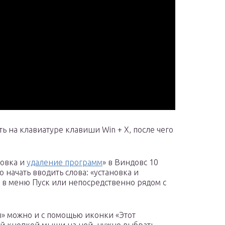
 на клавиатуре клавиши Win + X, после чего
новка и
удаление программ
» в Виндовс 10
о начать вводить слова: «установка и
 в меню Пуск или непосредственно рядом с
» можно и с помощью иконки «Этот