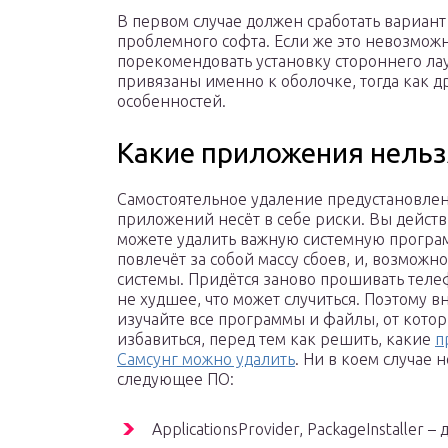
В первом случае должен сработать вариан
проблемного софта. Если же это невозмож
порекомендовать установку стороннего ла
привязаны именно к оболочке, тогда как
особенностей.
Какие приложения нельз
Самостоятельное удаление предустановле
приложений несёт в себе риски. Вы дейст
можете удалить важную системную програм
повлечёт за собой массу сбоев, и, возможно
системы. Придётся заново прошивать телеф
не худшее, что может случиться. Поэтому 
изучайте все программы и файлы, от котор
избавиться, перед тем как решить, какие
п
Самсунг можно удалить
. Ни в коем случае 
следующее ПО:
ApplicationsProvider, PackageInstaller