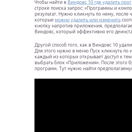
Чтобы найти в
Виндовс 10 где удалить про
строке поиска запрос: «Программы и комп
результат. Нужно кликнуть по нему, после 
которые
можно удалить или изменить
соот
кнопку напротив приложения, предполагае
Виндовс, который эффективно его деинст
Другой способ того, как в Виндовс 10 уда
Для этого нужно в меню Пуск кликнуть по 
каждый из которых открывает доступ к те
выбрать блок «Приложения». После этого б
программ. Тут нужно найти предполагаемую