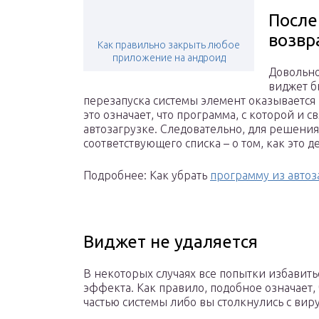
После
возвр
Как правильно закрыть любое
приложение на андроид
Довольно
виджет б
перезапуска системы элемент оказывается
это означает, что программа, с которой и 
автозагрузке. Следовательно, для решени
соответствующего списка – о том, как это д
Подробнее: Как убрать
программу из автоз
Виджет не удаляется
В некоторых случаях все попытки избавить
эффекта. Как правило, подобное означает,
частью системы либо вы столкнулись с вир