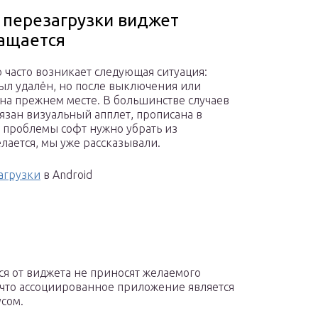
 перезагрузки виджет
ащается
 часто возникает следующая ситуация:
ыл удалён, но после выключения или
 на прежнем месте. В большинстве случаев
связан визуальный апплет, прописана в
я проблемы софт нужно убрать из
елается, мы уже рассказывали.
агрузки
в Android
ся от виджета не приносят желаемого
 что ассоциированное приложение является
усом.