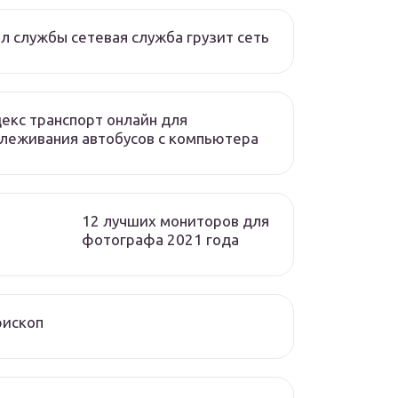
л службы сетевая служба грузит сеть
екс транспорт онлайн для
леживания автобусов с компьютера
12 лучших мониторов для
фотографа 2021 года
рископ