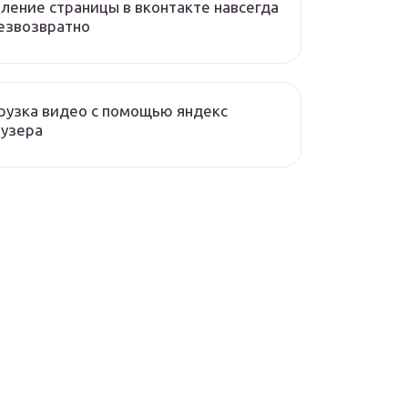
ление страницы в вконтакте навсегда
езвозвратно
рузка видео с помощью яндекс
аузера