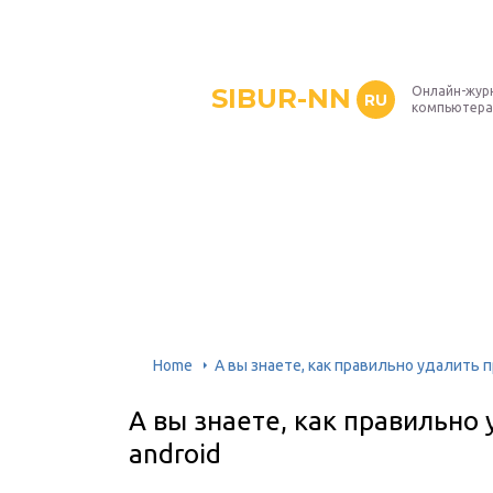
SIBUR-NN
Онлайн-жур
RU
компьютера
Home
А вы знаете, как правильно удалить 
А вы знаете, как правильно
android