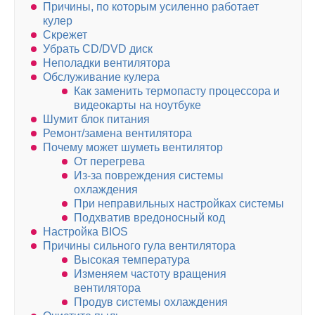
Причины, по которым усиленно работает
кулер
Скрежет
Убрать CD/DVD диск
Неполадки вентилятора
Обслуживание кулера
Как заменить термопасту процессора и
видеокарты на ноутбуке
Шумит блок питания
Ремонт/замена вентилятора
Почему может шуметь вентилятор
От перегрева
Из-за повреждения системы
охлаждения
При неправильных настройках системы
Подхватив вредоносный код
Настройка BIOS
Причины сильного гула вентилятора
Высокая температура
Изменяем частоту вращения
вентилятора
Продув системы охлаждения