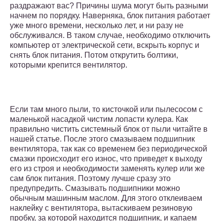
раздражают вас? Причины шума могут быть разными
начнем по порядку. Наверняка, блок питания работает
уже много времени, несколько лет, и ни разу не
обслуживался. В таком случае, необходимо отключить
компьютер от электрической сети, вскрыть корпус и
снять блок питания. Потом открутить болтики,
которыми крепится вентилятор.
Если там много пыли, то кисточкой или пылесосом с
маленькой насадкой чистим лопасти кулера. Как
правильно чистить системный блок от пыли читайте в
нашей статье. После этого смазываем подшипник
вентилятора, так как со временем без периодической
смазки происходит его износ, что приведет к выходу
его из строя и необходимости заменять кулер или же
сам блок питания. Поэтому лучше сразу это
предупредить. Смазывать подшипники можно
обычным машинным маслом. Для этого отклеиваем
наклейку с вентилятора, вытаскиваем резиновую
пробку, за которой находится подшипник, и капаем