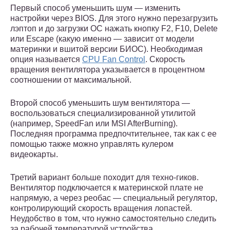
Первый способ уменьшить шум — изменить
настройки через BIOS. Для этого нужно перезагрузить
лэптоп и до загрузки ОС нажать кнопку F2, F10, Delete
или Escape (какую именно — зависит от модели
материнки и вшитой версии БИОС). Необходимая
опция называется
CPU Fan Control
. Скорость
вращения вентилятора указывается в процентном
соотношении от максимальной.
Второй способ уменьшить шум вентилятора —
воспользоваться специализированной утилитой
(например, SpeedFan или MSI AfterBurning).
Последняя программа предпочтительнее, так как с ее
помощью также можно управлять кулером
видеокарты.
Третий вариант больше походит для техно-гиков.
Вентилятор подключается к материнской плате не
напрямую, а через реобас — специальный регулятор,
контролирующий скорость вращения лопастей.
Неудобство в том, что нужно самостоятельно следить
за рабочей температурой устройства.