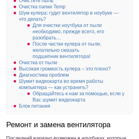
Очистите пыль
Очистка папки Temp
Шум кулера: гудит вентилятор в ноубуке —
что делать?
Для очистки ноутбука от пыли
необходимо, прежде всего, его
разобрать…
После чистки кулера от пыли,
желательно смазать
подшипник вентилятора!
Очистка от пыли
Высокая громкость кулера – это плохо?
Диагностика проблем
Шумит видеокарта во время работы
компьютера — как устранить?
Обращайтесь к нам за помощью, если у
Вас шумит видеокарта
Блок питания
Ремонт и замена вентилятора
Последний вариант возможен в ноутбуках, которые