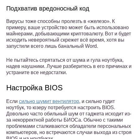
Подхватив вредоносный код
Вирусы тоже способны пролезть в «железо». К
примеру, ваше устройство может быть использовано
майнерами, добывающими криптовалюту. Вот и будет
исходить невероятный скрежет всё время, хотя вы
запустили всего лишь банальный Word.
Не пытайтесь спрятаться от шума и гула ноутбука,
надев наушники. Лучше разберитесь в его причинах и
устраните все недостатки.
Настройка BIOS
Если
сильно шумит вентилятор
, и сильно гудит
ноутбук, то юзеру потребуется настроить BIOS.
Довольно часто обильный шум от гаджета исходит из-
за некорректной работы БИОСа. Обычно с такими
проблемами сталкиваются обладатели персональных
компьютеров, но встречаются случаи выхода из строя
BIOS и на ноутбуках.