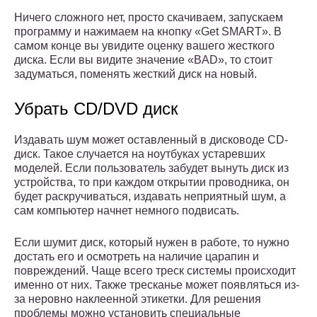
Ничего сложного нет, просто скачиваем, запускаем
программу и нажимаем на кнопку «Get SMART». В
самом конце вы увидите оценку вашего жесткого
диска. Если вы видите значение «BAD», то стоит
задуматься, поменять жесткий диск на новый.
Убрать CD/DVD диск
Издавать шум может оставленный в дисководе CD-
диск. Такое случается на ноутбуках устаревших
моделей. Если пользователь забудет вынуть диск из
устройства, то при каждом открытии проводника, он
будет раскручиваться, издавать неприятный шум, а
сам компьютер начнет немного подвисать.
Если шумит диск, который нужен в работе, то нужно
достать его и осмотреть на наличие царапин и
повреждений. Чаще всего треск системы происходит
именно от них. Также тресканье может появляться из-
за неровно наклеенной этикетки. Для решения
проблемы можно установить специальные