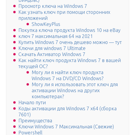
Виндовс)
Просмотр ключа на Windows 7
Как узнать ключ при помощи сторонних
приложений
ShowKeyPlus
Покупка ключа продукта Windows 10 на eBay
ключ 7 максимальная 64 на 2021
Купить Windows 7 очень дешево можно — тут
Ключи для windows 7 Ultimate
Скачать Активатор Windows 7
Как найти ключ продукта Windows 7 в вашей
текущей ОС?
Могу ли я найти ключ продукта
Windows 7 на DVD/CD Windows?
Могу ли я использовать этот ключ для
активации Windows на других
компьютерах?
Начало пути
Коды активации для Windows 7 x64 (сборка
7601)
Преимущества
Ключи Windows 7 Максимальная (Свежие)
Powershell