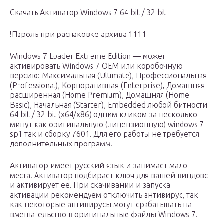
Скачать Активатор Windows 7 64 bit / 32 bit
!Пароль при распаковке архива 1111
Windows 7 Loader Extreme Edition — может
активировать Windows 7 OEM или коробочную
версию: Максимальная (Ultimate), Профессиональная
(Professional), Корпоративная (Enterprise), Домашняя
расширенная (Home Premium), Домашняя (Home
Basic), Начальная (Starter), Embedded любой битности
64 bit / 32 bit (x64/x86) одним кликом за несколько
минут как оригинальную (лицензионную) windows 7
sp1 так и сборку 7601. Для его работы не требуется
дополнительных программ.
Активатор имеет русский язык и занимает мало
места. Активатор подбирает ключ для вашей виндовс
и активирует ее. При скачивании и запуска
активации рекомендуем отключить антивирус, так
как некоторые антивирусы могут срабатывать на
вмешательство в оригинальные файлы Windows 7.