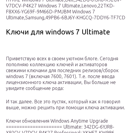
V7DCV-P4K27 Windows 7 Ultimate,Lenovo,22TKD-
F8XX6-YG69F-9M66D-PMJBM Windows 7
Ultimate,Samsung,49PB6-6BJ6Y-KHGCQ-7DDY6-TF7CD
Ключи для windows 7 Ultimate
Приветствую всех в своем уютном блоге. Сегодня
пополняю коллекцию ключей и активаторов
свежими ключами для последних релизов/сборок
windows 7 (включая 7600, 7601). Т.е. после ввода
лицензионного ключа активации, Вы больше не
увидите сообщение рода:
И так далее. Все это пустяк, который как я говорил
выше, можно решить при помощи ключа активации.
Ключи обновления Windows Anytime Upgrade
===================== Ultimate: 342DG-6YJR8-
X92GV-V7DCV-P4K27 Professional: YKHFT-KW986-