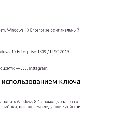
чать Windows 10 Enterprise оригинальный
dows 10 Enterprise 1809 / LTSC 2019
етях — , , , , Instagram.
c использованием ключа
тановить Windows 8.1 с помощью ключа от
осьмёрки, выполняем следующие действия: