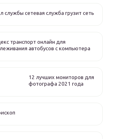
л службы сетевая служба грузит сеть
екс транспорт онлайн для
леживания автобусов с компьютера
12 лучших мониторов для
фотографа 2021 года
рископ