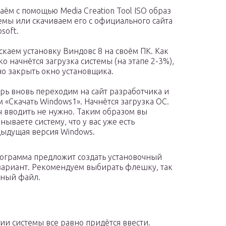
аём с помощью Media Creation Tool ISO образ
емы или скачиваем его с официального сайта
osoft.
скаем установку Виндовс 8 на своём ПК. Как
ко начнётся загрузка системы (на этапе 2-3%),
о закрыть окно установщика.
рь вновь переходим на сайт разработчика и
 «Скачать Windows1». Начнётся загрузка ОС.
 вводить не нужно. Таким образом вы
нываете систему, что у вас уже есть
ыдущая версия Windows.
рограмма предложит создать установочный
ариант. Рекомендуем выбирать флешку, так
жный файл.
ии системы все равно придётся ввести.