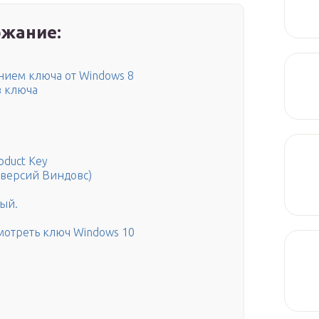
жание:
нием ключа от Windows 8
з ключа
oduct Key
 версий Виндовс)
ый.
мотреть ключ Windows 10