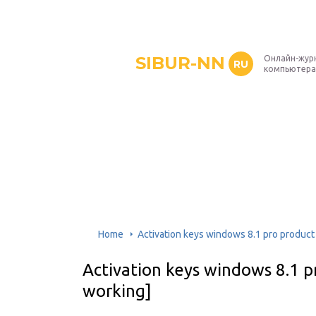
SIBUR-NN
Онлайн-жур
RU
компьютера
Home
Activation keys windows 8.1 pro product
Activation keys windows 8.1 p
working]