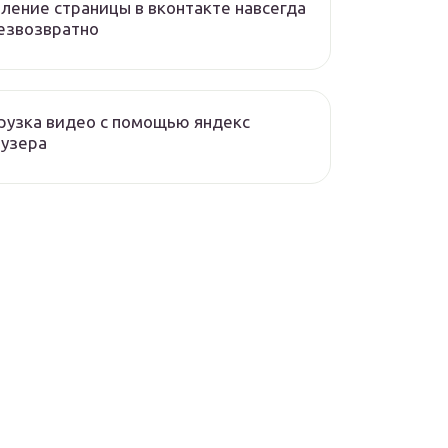
ление страницы в вконтакте навсегда
езвозвратно
рузка видео с помощью яндекс
аузера