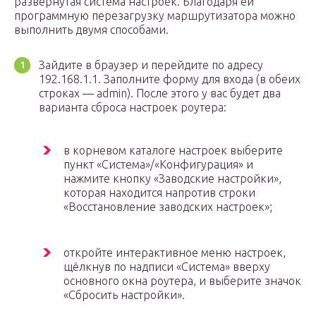
развёрнутая система настроек. Благодаря ей
программную перезагрузку маршрутизатора можно
выполнить двумя способами.
Зайдите в браузер и перейдите по адресу
192.168.1.1. Заполните форму для входа (в обеих
строках — admin). После этого у вас будет два
варианта сброса настроек роутера:
в корневом каталоге настроек выберите
пункт «Система»/«Конфигурация» и
нажмите кнопку «Заводские настройки»,
которая находится напротив строки
«Восстановление заводских настроек»;
откройте интерактивное меню настроек,
щёлкнув по надписи «Система» вверху
основного окна роутера, и выберите значок
«Сбросить настройки».