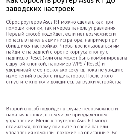
Как сбросить роутер Asus RT до
заводских настроек
Сброс роутеров Asus RT можно сделать как при
помощи кнопки, так и через панель управления.
Первый способ подойдет, если нет возможности
попасть в панель администратора, например при
сбившихся настройках. Чтобы воспользоваться им,
найдите на задней стороне корпуса кнопку с
надписью Reset (или она может быть комбинирована
с другой кнопкой, например WPS / Reset) и
удерживайте ее несколько секунд, пока не увидите
изменений в работе индикаторов. После этого
отпустите кнопку и дождитесь загрузки устройства.
Второй способ подойдет в случае невозможности
нажатия кнопки, в том числе при удаленном
управлении. Меню у роутеров Asus RT могут
отличаться, поэтому поищите в своей панели
управления команды, похожие на описанные. Во