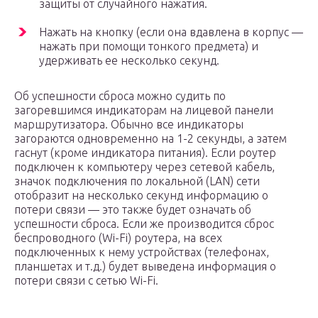
защиты от случайного нажатия.
Нажать на кнопку (если она вдавлена в корпус —
нажать при помощи тонкого предмета) и
удерживать ее несколько секунд.
Об успешности сброса можно судить по
загоревшимся индикаторам на лицевой панели
маршрутизатора. Обычно все индикаторы
загораются одновременно на 1-2 секунды, а затем
гаснут (кроме индикатора питания). Если роутер
подключен к компьютеру через сетевой кабель,
значок подключения по локальной (LAN) сети
отобразит на несколько секунд информацию о
потери связи — это также будет означать об
успешности сброса. Если же производится сброс
беспроводного (Wi-Fi) роутера, на всех
подключенных к нему устройствах (телефонах,
планшетах и т.д.) будет выведена информация о
потери связи с сетью Wi-Fi.