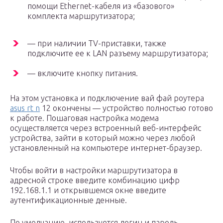
помощи Ethernet-кабеля из «базового»
комплекта маршрутизатора;
— при наличии TV-приставки, также
подключите ее к LAN разъему маршрутизатора;
— включите кнопку питания.
На этом установка и подключение вай фай роутера
asus rt n
12 окончены — устройство полностью готово
к работе. Пошаговая настройка модема
осуществляется через встроенный веб-интерфейс
устройства, зайти в который можно через любой
установленный на компьютере интернет-браузер.
Чтобы войти в настройки маршрутизатора в
адресной строке введите комбинацию цифр
192.168.1.1 и открывшемся окне введите
аутентификационные денные.
По умолчанию, используется логин и пароль