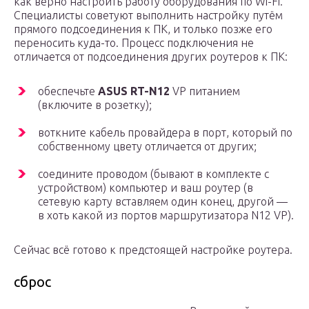
как верно настроить работу оборудования по Wi-Fi.
Специалисты советуют выполнить настройку путём
прямого подсоединения к ПК, и только позже его
переносить куда-то. Процесс подключения не
отличается от подсоединения других роутеров к ПК:
обеспечьте
ASUS RT-N12
VP питанием
(включите в розетку);
воткните кабель провайдера в порт, который по
собственному цвету отличается от других;
соедините проводом (бывают в комплекте с
устройством) компьютер и ваш роутер (в
сетевую карту вставляем один конец, другой —
в хоть какой из портов маршрутизатора N12 VP).
Сейчас всё готово к предстоящей настройке роутера.
сброс