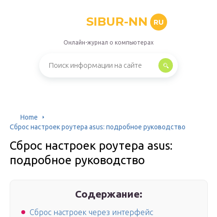
SIBUR-NN
RU
Онлайн-журнал о компьютерах
Home
Сброс настроек роутера asus: подробное руководство
Сброс настроек роутера asus:
подробное руководство
Содержание:
Сброс настроек через интерфейс