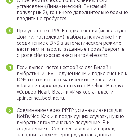
Определить способ подключения. Если
установлен «Динамический IP» (самый
популярный), то ничего дополнительно больше
вводить не требуется.
При установке PPOE подключения (используют
Дом.Ру, Ростелеком), выбрать получение IP и
соединение с DNS в автоматическом режиме,
вести имя и пароль, заданные провайдером, в
строке «Имя хоста» ввести «rostelecom».
Если выполняется настройка для Билайн,
выбрать «L2TP». Получение IP и подключение к
DNS назначить автоматические. Заполнить
«Логин и пароль» данными от Beeline. В полях
«Сервер Heart-Beat» и «Имя хоста» ввести
tp.internet.beeline.ru.
Соединение через PPTP устанавливается для
NetByNet. Как и в предыдущих случаях, нужно
выбрать автоматическое получение IP и
соединение с DNS, ввести логин и пароль,
заполнить поле «Сервер», указав данные,