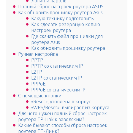
Логин и пароль
Полный сброс настроек роутера ASUS
Как обновить прошивку роутера Asus
Какую технику подготовить
Как сделать резервную копию
настроек роутера
Где скачать файл прошивки для
роутера Asus
Как обновить прошивку роутера
Ручная настройка
PPTP
PPTP со статическим IP
L2TP
L2TP со статическим IP
PPPoE
PPPoE со статическим IP
С помощью кнопки
«Reset», утоплена в корпус
«WPS/Reset», выпирает из корпуса
Для чего нужен полный сброс настроек
роутера TP-Link к заводским?
Какие бывают способы сброса настроек
роутера ТП-Линк?