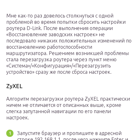
Мне как-то раз довелось столкнуться с одной
проблемой во время попытки сбросить настройки
роутера D-Link. После выполнения операции
«Восстановление заводских настроек» не
последовало никаких положительных изменений по
восстановлению работоспособности
маршрутизатора. Решением возникшей проблемы
стала перезагрузка роутера через пункт меню
«Система»/«Конфигурация»/«Перезагрузить
устройство» сразу же после сброса настроек.
ZyXEL
Алгоритм перезагрузки роутера ZyXEL практически
ничем не отличается от описанных выше, кроме
слегка запутанной навигации по его панели
настроек.
Запустите браузер и пропишите в адресной
строке 192.168.1.1, после чего нажмите Enter и