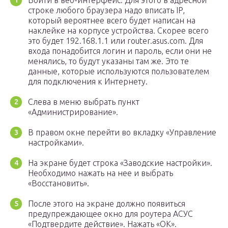
Войти в веб-интерфейс. Для этого в адресной
строке любого браузера надо вписать IP,
который вероятнее всего будет написан на
наклейке на корпусе устройства. Скорее всего
это будет 192.168.1.1 или router.asus.com. Для
входа понадобится логин и пароль, если они не
менялись, то будут указаны там же. Это те
данные, которые используются пользователем
для подключения к Интернету.
Слева в меню выбрать пункт
«Администрирование».
В правом окне перейти во вкладку «Управление
настройками».
На экране будет строка «Заводские настройки».
Необходимо нажать на нее и выбрать
«Восстановить».
После этого на экране должно появиться
предупреждающее окно для роутера АСУС
«Подтвердите действие». Нажать «ОК».