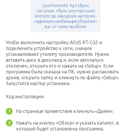
Zyxel keenetic 4g ii сброс
настроек. сброс роутера zyxel
keenetic до заводских настроек.
надёжная комбинация убережёт
вас от таких проблем
Чтобы выполнить настройку ASUS RT-G32 и
подключить устройство к сети, сначала
устанавливают утилиту производителя. Нужно
вставить диск в дисковод и, если автозапуск
отключен, открыть его и нажать на «Setup». Если
программа была скачана на ПК, нужно распаковать
архив, открыть папку и кликнуть по файлу «Setup».
Запустится мастер установки.
Ход инсталляции:
На странице приветствия кликнуть «Далее».
Нажать на кнопку «Обзор» и указать каталог, в
который будет установлена программа.