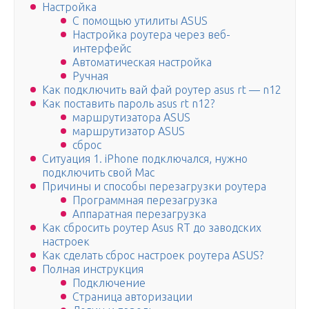
Настройка
С помощью утилиты ASUS
Настройка роутера через веб-
интерфейс
Автоматическая настройка
Ручная
Как подключить вай фай роутер asus rt — n12
Как поставить пароль asus rt n12?
маршрутизатора ASUS
маршрутизатор ASUS
сброс
Ситуация 1. iPhone подключался, нужно
подключить свой Mac
Причины и способы перезагрузки роутера
Программная перезагрузка
Аппаратная перезагрузка
Как сбросить роутер Asus RT до заводских
настроек
Как сделать сброс настроек роутера ASUS?
Полная инструкция
Подключение
Страница авторизации