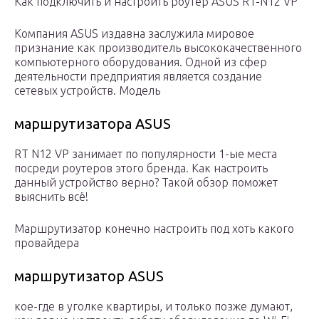
Как подключить и настроить роутер ASUS RT-N12 VP
Компания ASUS издавна заслужила мировое
признание как производитель высококачественного
компьютерного оборудования. Одной из сфер
деятельности предприятия является создание
сетевых устройств. Модель
маршрутизатора ASUS
RT N12 VP занимает по популярности 1-ые места
посреди роутеров этого бренда. Как настроить
данный устройство верно? Такой обзор поможет
выяснить всё!
Маршрутизатор конечно настроить под хоть какого
провайдера
маршрутизатор ASUS
кое-где в уголке квартиры, и только позже думают,