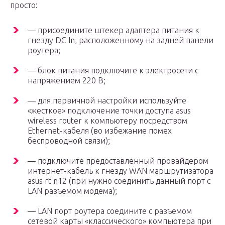
просто:
— присоедините штекер адаптера питания к
гнезду DC In, расположенному на задней панели
роутера;
— блок питания подключите к электросети с
напряжением 220 В;
— для первичной настройки используйте
«жесткое» подключение точки доступа asus
wireless router к компьютеру посредством
Ethernet-кабеля (во избежание помех
беспроводной связи);
— подключите предоставленный провайдером
интернет-кабель к гнезду WAN маршрутизатора
asus rt n12 (при нужно соединить данный порт с
LAN разъемом модема);
— LAN порт роутера соедините с разъемом
сетевой карты «классического» компьютера при