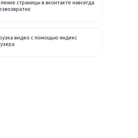
ление страницы в вконтакте навсегда
езвозвратно
рузка видео с помощью яндекс
аузера