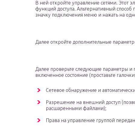
В ней откройте управление сетями. Этот э
функций доступа. Альтернативный способ 
значку подключения меню и нажать на од
Далее откройте дополнительные параметр
Далее проверьте следующие параметры и 
включенное состояние (проставьте галочки)
Сетевое обнаружение и автоматическ
Разрешение на внешний доступ (позво
расшаренными файлами);
Права на управление группой переда