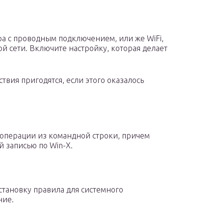
ра с проводным подключением, или же WiFi,
й сети. Включите настройку, которая делает
твия пригодятся, если этого оказалось
 операции из командной строки, причем
й записью по Win-X.
становку правила для системного
ние.