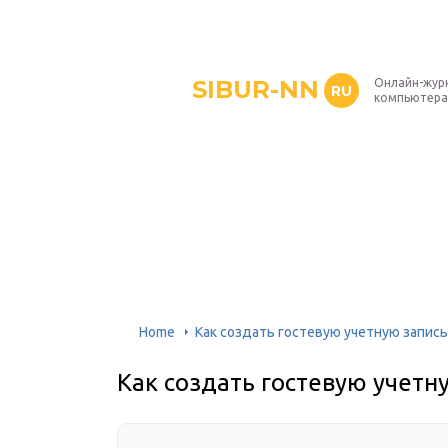
SIBUR-NN
Онлайн-жур
RU
компьютера
Home
Как создать гостевую учетную запись
Как создать гостевую учетн