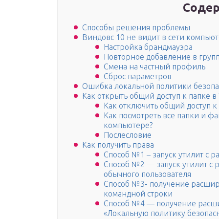
Содер
Способы решения проблемы
Виндовс 10 не видит в сети компью
Настройка брандмауэра
Повторное добавление в груп
Смена на частный профиль
Сброс параметров
Ошибка локальной политики безопа
Как открыть общий доступ к папке в
Как отключить общий доступ к
Как посмотреть все папки и ф
компьютере?
Послесловие
Как получить права
Способ №1 – запуск утилит с
Способ №2 — запуск утилит с
обычного пользователя
Способ №3- получение расши
командной строки
Способ №4 — получение расши
«Локальную политику безопас