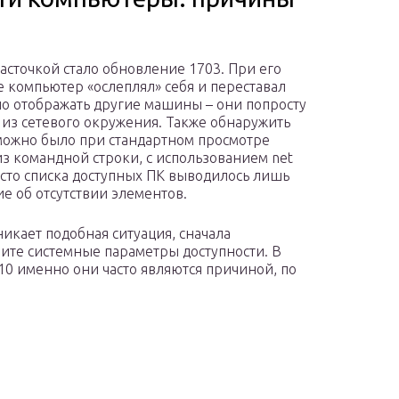
асточкой стало обновление 1703. При его
е компьютер «ослеплял» себя и переставал
о отображать другие машины – они попросту
 из сетевого окружения. Также обнаружить
ожно было при стандартном просмотре
из командной строки, с использованием net
есто списка доступных ПК выводилось лишь
е об отсутствии элементов.
никает подобная ситуация, сначала
ите системные параметры доступности. В
10 именно они часто являются причиной, по