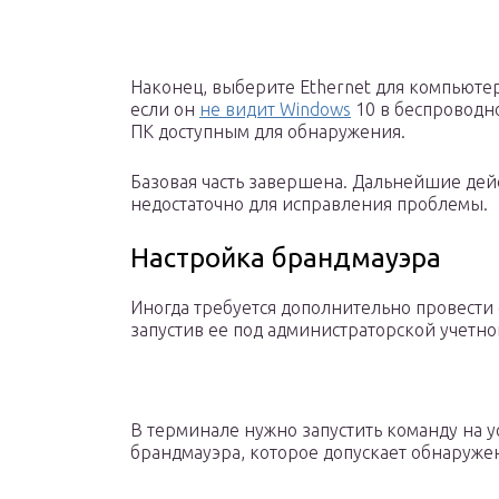
Наконец, выберите Ethernet для компьюте
если он
не видит Windows
10 в беспроводно
ПК доступным для обнаружения.
Базовая часть завершена. Дальнейшие дейс
недостаточно для исправления проблемы.
Настройка брандмауэра
Иногда требуется дополнительно провести
запустив ее под администраторской учетно
В терминале нужно запустить команду на у
брандмауэра, которое допускает обнаруже