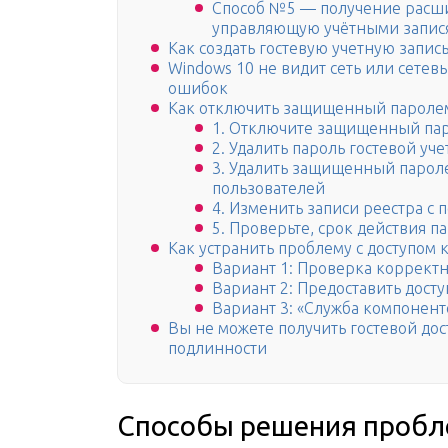
Способ №5 — получение расши
управляющую учётными запис
Как создать гостевую учетную запис
Windows 10 не видит сеть или сетев
ошибок
Как отключить защищенный пароле
1. Отключите защищенный пар
2. Удалить пароль гостевой уч
3. Удалить защищенный пароле
пользователей
4. Изменить записи реестра с
5. Проверьте, срок действия п
Как устранить проблему с доступом к
Вариант 1: Проверка корректн
Вариант 2: Предоставить досту
Вариант 3: «Служба компонент
Вы не можете получить гостевой дос
подлинности
Способы решения проб