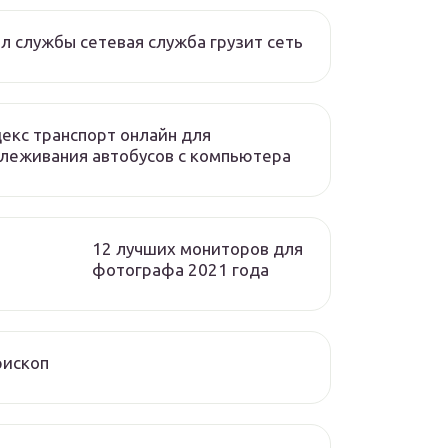
л службы сетевая служба грузит сеть
екс транспорт онлайн для
леживания автобусов с компьютера
12 лучших мониторов для
фотографа 2021 года
рископ