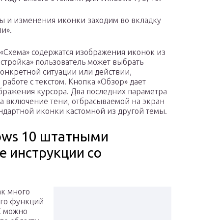
ы и изменения иконки заходим во вкладку
ли».
 «Схема» содержатся изображения иконок из
астройка» пользователь может выбрать
конкретной ситуации или действии,
работе с текстом. Кнопка «Обзор» дает
бражения курсора. Два последних параметра
за включение тени, отбрасываемой на экран
ндартной иконки кастомной из другой темы.
ows 10 штатными
 инструкции со
ак много
ого функций
С можно