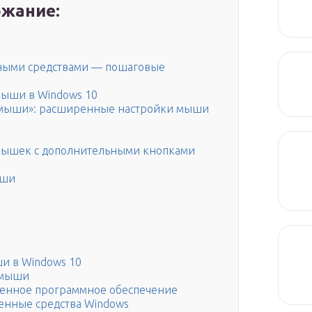
жание:
тными средствами — пошаговые
мыши в Windows 10
 мыши»: расширенные настройки мыши
мышек с дополнительными кнопками
ыши
ши в Windows 10
 мыши
менное программное обеспечение
оенные средства Windows