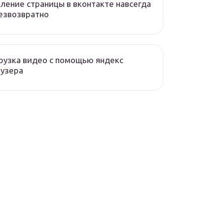
ление страницы в вконтакте навсегда
езвозвратно
рузка видео с помощью яндекс
аузера