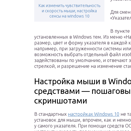
Как изменить чувствительность
и скорость мыши, настройка
Для смен
сенсы на windows 10
«Указате
В пункте
установленных в Windows тем. Из меню «Н
размер, цвет и форму указателя в каждой 
например, при загруженности системы или 
возможность выбрать отдельный файл изо
задействованы по умолчанию, и отвечают 
стрелкой, и разрешение на изменение ста
Настройка мыши в Wind
средствами — пошаговые
скриншотами
В стандартных
настройках Windows 10
не т
установок для мыши, впрочем, как и немн
у самого указателя. При помощи средств О