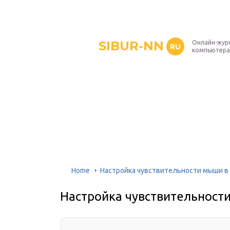
SIBUR-NN
Онлайн-жур
RU
компьютера
Home
Настройка чувствительности мыши в
Настройка чувствительност