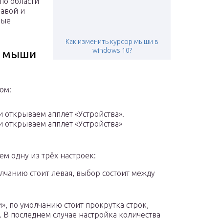
по области
равой и
ные
Как изменить курсор мыши в
windows 10?
и мыши
ом:
 открываем апплет «Устройства».
 открываем апплет «Устройства»
м одну из трёх настроек:
лчанию стоит левая, выбор состоит между
, по умолчанию стоит прокрутка строк,
 В последнем случае настройка количества