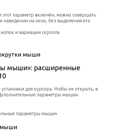
и этот параметр включён, можно совершать
и наведении на окно, без выделения его
кнопок и вариации скролла
рокрутки мыши
ры мыши»: расширенные
10
становки для курсора. Чтобы их открыть, в
«Дополнительные параметры мыши».
тельные параметры мыши»
ь мыши