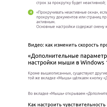
строк за прокрутку будет неактивной;
«Прокручивать неактивные окна», есл
прокрутку документов или страниц пр
активным.
Основные настройки содержат смену 
Видео: как изменить скорость п
«Дополнительные парамет
настройки мыши в Windows 
Кроме вышеописанных, существуют другие у
той же вкладке «Мышь» щёлкаем кнопку 
Во вкладке «Мышь» открываем «Дополни
Как настроить чувствительност