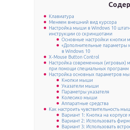
Содер
Клавиатура
Меняем внешний вид курсора
Настройка мыши в Windows 10 шта
инструкции со скриншотами
Основные настройки кнопки 
«Дополнительные параметры
в Windows 10
X-Mouse Button Control
Настройка современных (игровых) 
при помощи специальных программ
Настройка основных параметров м
Кнопки мыши
Указатели мыши
Параметры указателя
Колесико мыши
Аппаратные средства
Как настроить чувствительность мы
Вариант 1: Кнопка на корпусе
Вариант 2: Использовать фир
Вариант 3: Использовать встр