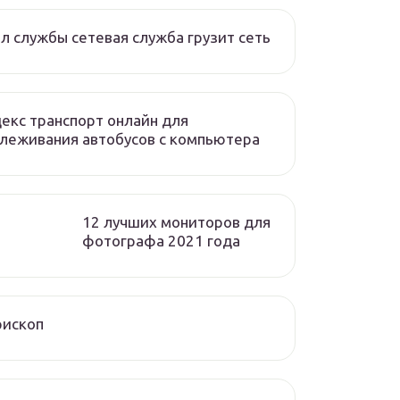
л службы сетевая служба грузит сеть
екс транспорт онлайн для
леживания автобусов с компьютера
12 лучших мониторов для
фотографа 2021 года
рископ