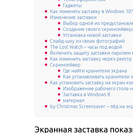
Гаджеты
Как поменять заставку в Windows 10?
Изменение заставки
Выбор одной из предустановл
Создание своего скринсейвер
Установка новой заставки
Слайд-шоу из своих фотографий
The Lost Watch – часы под водой
Включить защиту заставки паролем 
Как изменить заставку через реестр
Скринсейвер
Где найти хранители экрана
Как устанавливать хранители 
Как установить заставку на экран к
Изображение рабочего стола н
Заставка в Windows 8
материал
Icy Christmas Screensaver – лёд на 
Экранная заставка пок