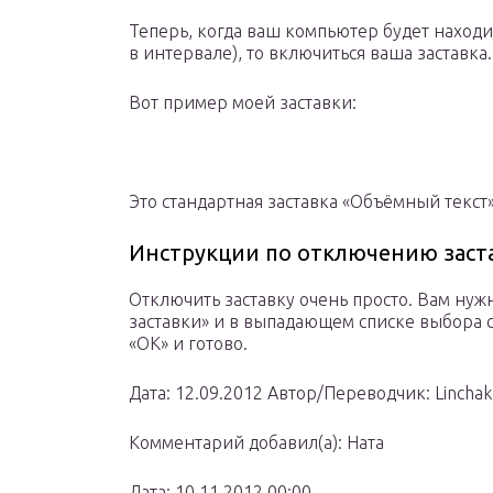
Теперь, когда ваш компьютер будет находит
в интервале), то включиться ваша заставка.
Вот пример моей заставки:
Это стандартная заставка «Объёмный текст»
Инструкции по отключению заста
Отключить заставку очень просто. Вам нуж
заставки» и в выпадающем списке выбора 
«ОК» и готово.
Дата: 12.09.2012 Автор/Переводчик: Linchak
Комментарий добавил(а): Ната
Дата: 10.11.2012 00:00