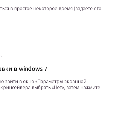
ься в простое некоторое время (задаете его
.
вки в windows 7
но зайти в окно «Параметры экранной
скринсейвера выбрать «Нет», затем нажмите