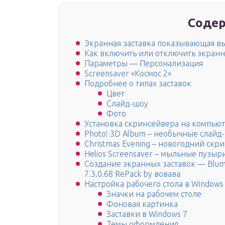
Содер
Экранная заставка показывающая 
Как включить или отключить экранну
Параметры — Персонализация
Screensaver «Космос 2»
Подробнее о типах заставок
Цвет
Слайд-шоу
Фото
Установка скринсейвера на компью
Photo! 3D Album – необычные слайд
Christmas Evening – новогодний скр
Helios Screensaver – мыльные пузыр
Создание экранных заставок — Blumen
7.3.0.68 RePack by вовава
Настройка рабочего стола в Windows
Значки на рабочем столе
Фоновая картинка
Заставки в Windows 7
Темы оформления