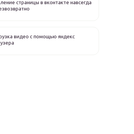
ление страницы в вконтакте навсегда
езвозвратно
рузка видео с помощью яндекс
аузера