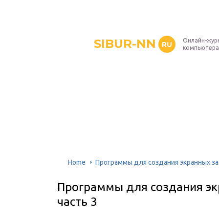
SIBUR-NN
Онлайн-жур
RU
компьютера
Home
Программы для создания экранных зас
Программы для создания эк
часть 3