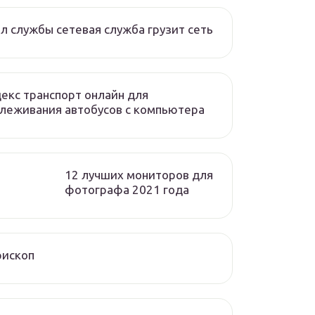
л службы сетевая служба грузит сеть
екс транспорт онлайн для
леживания автобусов с компьютера
12 лучших мониторов для
фотографа 2021 года
рископ