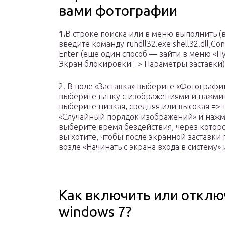
вами фотографии
1.
В строке поиска или в меню выполнить 
введите команду rundll32.exe shell32.dll,Co
Enter (еще один способ — зайти в меню «
Экран блокировки => Параметры заставки)
2. В поле «Заставка» выберите «Фотографи
выберите папку с изображениями и нажмите
выберите низкая, средняя или высокая => т
«Случайный порядок изображений» и нажми
выберите время бездействия, через которо
вы хотите, чтобы после экранной заставки 
возле «Начинать с экрана входа в систему»
Как включить или отклю
windows 7?