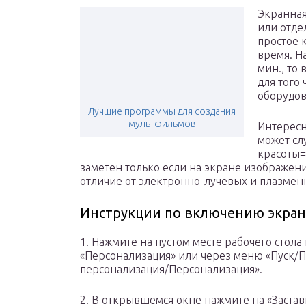
Экранная
или отде
простое 
время. Н
мин., то
для того
оборудов
Лучшие программы для создания
мультфильмов
Интересн
может сл
красоты=)
заметен только если на экране изображение
отличие от электронно-лучевых и плазмен
Инструкции по включению экранн
1. Нажмите на пустом месте рабочего стол
«Персонализация» или через меню «Пуск/
персонализация/Персонализация».
2. В открывшемся окне нажмите на «Заста