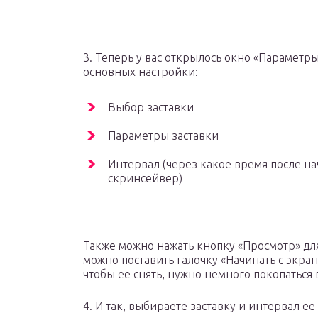
3. Теперь у вас открылось окно «Параметры
основных настройки:
Выбор заставки
Параметры заставки
Интервал (через какое время после н
скринсейвер)
Также можно нажать кнопку «Просмотр» дл
можно поставить галочку «Начинать с экрана
чтобы ее снять, нужно немного покопаться 
4. И так, выбираете заставку и интервал е