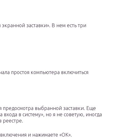
 экранной заставки». В нем есть три
ачала простоя компьютера включиться
я предосмотра выбранной заставки. Еще
 входа в систему», но я не советую, иногда
в реестре.
е включения и нажимаете «ОК».