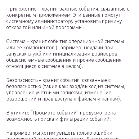
Приложение – хранит важные события, связанные с
конкретным приложением. Эти данные помогут
системному администратору установить причину
отказа той или иной программы.
Система – хранит события операционной системы
или ее компонентов (например, неудачи при
запусках служб или инициализации драйверов;
общесистемные сообщения и прочие сообщения,
относящиеся к системе в целом).
Безопасность – хранит события, связанные с
безопасностью (такие как: вход/выход из системы,
управление учётными записями, изменение
разрешений и прав доступа к файлам и папкам).
В утилите “Просмотр событий” предусмотрена
возможность поиска и фильтрации событий:
Например, мы хотим увидеть только ошибки
приложений за последние сутки . В этом случае