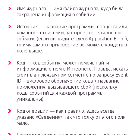
Имя журнала — имя файла журнала, куда была
сохранена информация о событии.
Источник — название программы, процесса или
компонента системы, которое сгенерировало
событие (если вы видите здесь Application Error),
то имя самого приложение вы можете увидеть в
поле выше.
Код — код события, может помочь найти
информацию о нем в Интернете. Правда, искать
стоит в англоязычном сегменте по запросу Event
ID + цифровое обозначение кода + название
приложения, вызывавшего сбой (поскольку
коды событий для каждой программы
уникальны).
Код операции — как правило, здесь всегда
указано «Сведения», так что толку от этого поля
мало.
Категория задачи, ключевые слова — обычно не