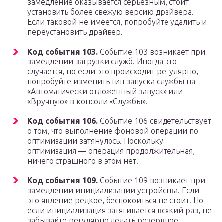
замедление оказывается серьезным, стоит
установить более свежую версию драйвера.
Если таковой не имеется, попробуйте удалить и
переустановить драйвер.
Код события 103.
Событие 103 возникает при
замедлении загрузки служб. Иногда это
случается, но если это происходит регулярно,
попробуйте изменить тип запуска службы на
«Автоматически отложенный запуск» или
«Вручную» в консоли «Службы».
Код события 106.
Событие 106 свидетельствует
о том, что выполнение фоновой операции по
оптимизации затянулось. Поскольку
оптимизация — операция продолжительная,
ничего страшного в этом нет.
Код события 109.
Событие 109 возникает при
замедлении инициализации устройства. Если
это явление редкое, беспокоиться не стоит. Но
если инициализация затягивается всякий раз, не
забывайте регулярно делать резервное