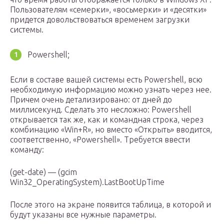
Пользователям «семерки», «восьмерки» и «десятки»
придется довольствоваться временем загрузки
системы.
Powershell;
Если в составе вашей системы есть Powershell, всю
необходимую информацию можно узнать через нее.
Причем очень детализировано: от дней до
миллисекунд. Сделать это несложно: Powershell
открывается так же, как и командная строка, через
комбинацию «Win+R», но вместо «Открыть» вводится,
соответственно, «Powershell». Требуется ввести
команду:
(get-date) — (gcim
Win32_OperatingSystem).LastBootUpTime
После этого на экране появится таблица, в которой и
будут указаны все нужные параметры.