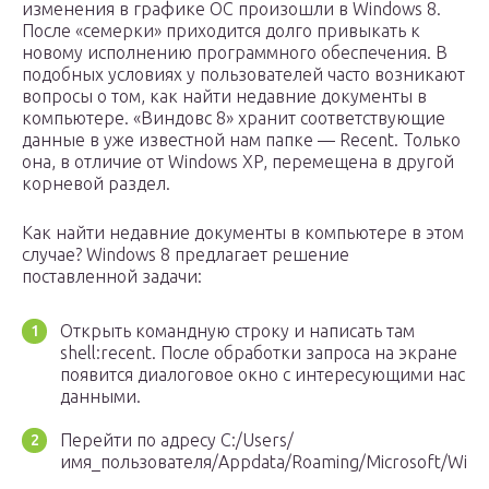
изменения в графике ОС произошли в Windows 8.
После «семерки» приходится долго привыкать к
новому исполнению программного обеспечения. В
подобных условиях у пользователей часто возникают
вопросы о том, как найти недавние документы в
компьютере. «Виндовс 8» хранит соответствующие
данные в уже известной нам папке — Recent. Только
она, в отличие от Windows XP, перемещена в другой
корневой раздел.
Как найти недавние документы в компьютере в этом
случае? Windows 8 предлагает решение
поставленной задачи:
Открыть командную строку и написать там
shell:recent. После обработки запроса на экране
появится диалоговое окно с интересующими нас
данными.
Перейти по адресу C:/Users/
имя_пользователя/Appdata/Roaming/Microsoft/Wind