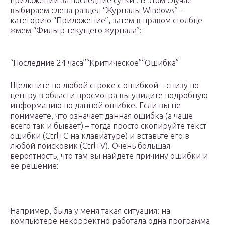
выбираем слева раздел “Журналы Windows” –
категорию “Приложение”, затем в правом столбце
жмем “Фильтр текущего журнала”:
“Последние 24 часа”“Критическое”“Ошибка”
Щелкните по любой строке с ошибкой – снизу по
центру в области просмотра вы увидите подробную
информацию по данной ошибке. Если вы не
понимаете, что означает данная ошибка (а чаще
всего так и бывает) – тогда просто скопируйте текст
ошибки (Ctrl+C на клавиатуре) и вставьте его в
любой поисковик (Ctrl+V). Очень большая
вероятность, что там вы найдете причину ошибки и
ее решение:
Например, была у меня такая ситуация: на
компьютере некорректно работала одна программа