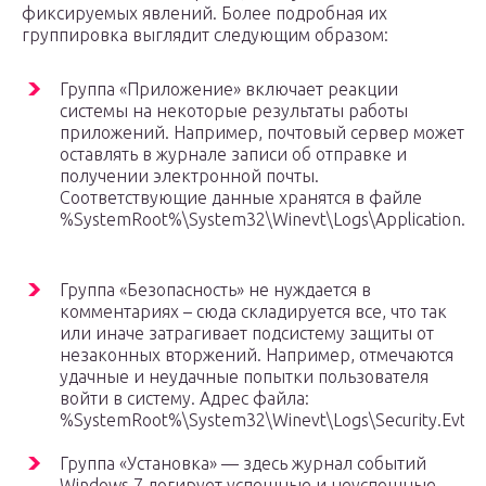
фиксируемых явлений. Более подробная их
группировка выглядит следующим образом:
Группа «Приложение» включает реакции
системы на некоторые результаты работы
приложений. Например, почтовый сервер может
оставлять в журнале записи об отправке и
получении электронной почты.
Соответствующие данные хранятся в файле
%SystemRoot%\System32\Winevt\Logs\Application.Evt
Группа «Безопасность» не нуждается в
комментариях – сюда складируется все, что так
или иначе затрагивает подсистему защиты от
незаконных вторжений. Например, отмечаются
удачные и неудачные попытки пользователя
войти в систему. Адрес файла:
%SystemRoot%\System32\Winevt\Logs\Security.Evtx.
Группа «Установка» — здесь журнал событий
Windows 7 логирует успешные и неуспешные