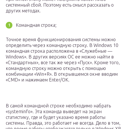
системный сбой. Поэтому есть смысл рассказать о
других методах.
Командная строка;
Точное время функционирования системы можно
определить через командную строку. В Windows 10
командная строка расположена в «Служебные —
Windows». В других версиях ОС ее можно найти в
«Стандартных», все так же через «Пуск». Кроме того,
командную строку можно открыть с помощью
комбинации «Win+R». В открывшемся окне вводим
«CMD» и нажимаем Enter/ОК.
В самой командной строке необходимо набрать
«systeminfo». Эта команда выведет на экран
статистику, где и будет указано время работы
системы. Правда, это работает не всегда. Дело в том,
что время работы отображается только в Windows XP.