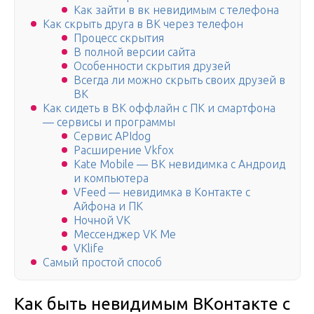
Как зайти в вк невидимым с телефона
Как скрыть друга в ВК через телефон
Процесс скрытия
В полной версии сайта
Особенности скрытия друзей
Всегда ли можно скрыть своих друзей в
ВК
Как сидеть в ВК оффлайн с ПК и смартфона
— сервисы и программы
Сервис APIdog
Расширение Vkfox
Kate Mobile — ВК невидимка с Андроид
и компьютера
VFeed — невидимка в Контакте с
Айфона и ПК
Ночной VK
Мессенджер VK Me
VKlife
Самый простой способ
Как быть невидимым ВКонтакте с