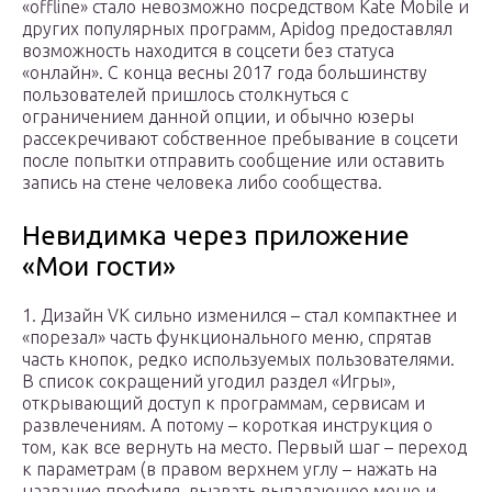
«offline» стало невозможно посредством Kate Mobile и
других популярных программ, Apidog предоставлял
возможность находится в соцсети без статуса
«онлайн». С конца весны 2017 года большинству
пользователей пришлось столкнуться с
ограничением данной опции, и обычно юзеры
рассекречивают собственное пребывание в соцсети
после попытки отправить сообщение или оставить
запись на стене человека либо сообщества.
Невидимка через приложение
«Мои гости»
1. Дизайн VK сильно изменился – стал компактнее и
«порезал» часть функционального меню, спрятав
часть кнопок, редко используемых пользователями.
В список сокращений угодил раздел «Игры»,
открывающий доступ к программам, сервисам и
развлечениям. А потому – короткая инструкция о
том, как все вернуть на место. Первый шаг – переход
к параметрам (в правом верхнем углу – нажать на
название профиля, вызвать выпадающее меню и