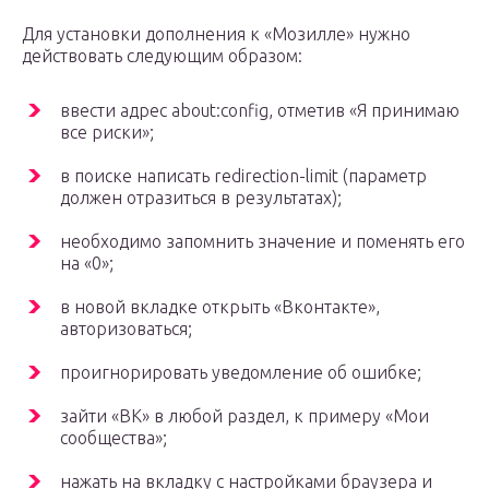
Для установки дополнения к «Мозилле» нужно
действовать следующим образом:
ввести адрес about:config, отметив «Я принимаю
все риски»;
в поиске написать redirection-limit (параметр
должен отразиться в результатах);
необходимо запомнить значение и поменять его
на «0»;
в новой вкладке открыть «Вконтакте»,
авторизоваться;
проигнорировать уведомление об ошибке;
зайти «ВК» в любой раздел, к примеру «Мои
сообщества»;
нажать на вкладку с настройками браузера и