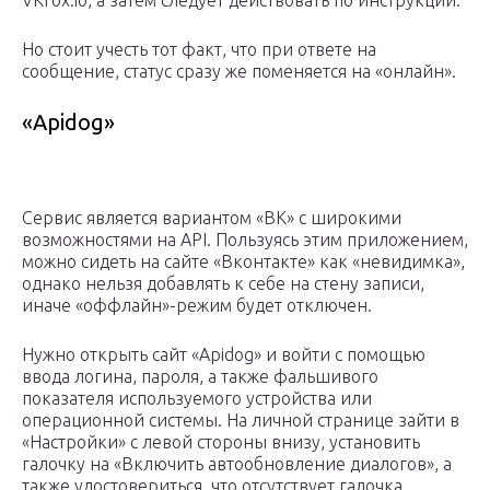
VKfox.io, а затем следует действовать по инструкции:
Но стоит учесть тот факт, что при ответе на
сообщение, статус сразу же поменяется на «онлайн».
«Apidog»
Сервис является вариантом «ВК» с широкими
возможностями на API. Пользуясь этим приложением,
можно сидеть на сайте «Вконтакте» как «невидимка»,
однако нельзя добавлять к себе на стену записи,
иначе «оффлайн»-режим будет отключен.
Нужно открыть сайт «Apidog» и войти с помощью
ввода логина, пароля, а также фальшивого
показателя используемого устройства или
операционной системы. На личной странице зайти в
«Настройки» с левой стороны внизу, установить
галочку на «Включить автообновление диалогов», а
также удостовериться, что отсутствует галочка