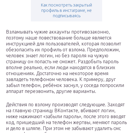
Как посмотреть закрытый
профиль в инстаграме, не
подписываясь
Взламывать чужие аккаунты противозаконно,
поэтому наше повествование больше является
инструкцией для пользователей, которая позволит
обезопасить их профиль от взлома. Предположим,
человек знает логин, но без пароля на чужую
страницу он попасть не сможет. Раздобыть пароль
вполне реально, если люди находятся в близких
отношениях. Достаточно на некоторое время
завладеть телефоном человека. К примеру, друг
забыл телефон, ребёнок заснул, у соседа попросили
аппарат перезвонить, другие варианты.
Действия по взлому производят следующие. Заходят
на главную страницу ВКонтакте, вбивают логин,
ниже нажимают «забыли пароль», после этого вводят
код, пришедший на телефон жертвы, меняют пароль
и дело в шляпе. При этом не забывают удалить смс