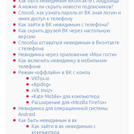
Как быть невидимым ВКонтакте с Андроида
А можно ли скрыть новости подписчиков?
Способ, как узнать пароль от ВК зная логин и
имея доступ к телефону
Как зайти в ВК невидимым с телефона?
Как скрыть друзей ВК через настольную
версию
Способы оставаться невидимым в Вконтакте
с телефона
Невидимка через приложение «Мои гости»
Как включить невидимку в мобильном
телефоне
Режим «оффлайн» в ВК с компа
VKfox.io
«Apidog»
«VK Inviz»
«Kate Mobile» для компьютера
Расширение для «Mozilla Firefox»
Невидимка для операционной системы
Android
Как быть невидимым в вк
Как зайти в вк невидимым с
компьютера