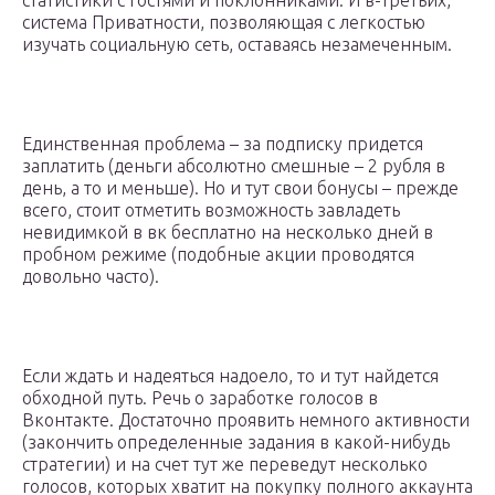
статистики с гостями и поклонниками. И в-третьих,
система Приватности, позволяющая с легкостью
изучать социальную сеть, оставаясь незамеченным.
Единственная проблема – за подписку придется
заплатить (деньги абсолютно смешные – 2 рубля в
день, а то и меньше). Но и тут свои бонусы – прежде
всего, стоит отметить возможность завладеть
невидимкой в вк бесплатно на несколько дней в
пробном режиме (подобные акции проводятся
довольно часто).
Если ждать и надеяться надоело, то и тут найдется
обходной путь. Речь о заработке голосов в
Вконтакте. Достаточно проявить немного активности
(закончить определенные задания в какой-нибудь
стратегии) и на счет тут же переведут несколько
голосов, которых хватит на покупку полного аккаунта