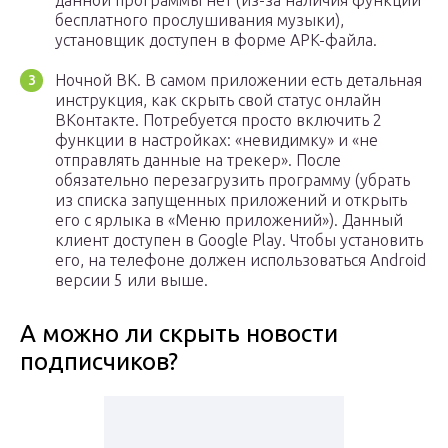
данной программы нет (из-за наличия функции
бесплатного прослушивания музыки),
установщик доступен в форме APK-файла.
Ночной ВК. В самом приложении есть детальная
инструкция, как скрыть свой статус онлайн
ВКонтакте. Потребуется просто включить 2
функции в настройках: «невидимку» и «не
отправлять данные на трекер». После
обязательно перезагрузить программу (убрать
из списка запущенных приложений и открыть
его с ярлыка в «Меню приложений»). Данный
клиент доступен в Google Play. Чтобы установить
его, на телефоне должен использоваться Android
версии 5 или выше.
А можно ли скрыть новости
подписчиков?