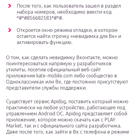
После того, как пользователь зашел в раздел
набора номеров, необходимо ввести код
*#*#856682583*#*#.
Откроется окно режима отладки, в котором
остается найти строчку «невидимка для Вк» и
активировать функцию.
О том, как сделать невидимку Вконтакте, можно
поинтересоваться напрямую у разработчиков
утилиты, посетив официальный веб-сайт
приложения kate-mobile.com либо сообщество в
Одноклассниках или Вк, где постоянно присутствуют
представители службы поддержки.
Существует сервис Apidog, поставить который можно
практически на любое устройство, работающее под
управлением Android ОС. Apidog представляет собой
приложение, которое можно скачать как с PLAY
Market, так и с официального сайта разработчика.
Даже после того, как зайти в Вк с телефона в режиме