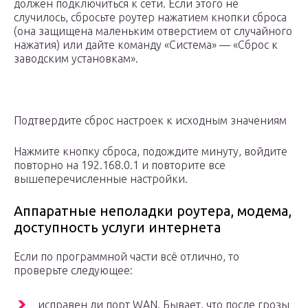
должен подключиться к сети. Если этого не
случилось, сбросьте роутер нажатием кнопки сброса
(она защищена маленьким отверстием от случайного
нажатия) или дайте команду «Система» — «Сброс к
заводским установкам».
Подтвердите сброс настроек к исходным значениям
Нажмите кнопку сброса, подождите минуту, войдите
повторно на 192.168.0.1 и повторите все
вышеперечисленные настройки.
Аппаратные неполадки роутера, модема,
доступность услуги интернета
Если по программной части всё отлично, то
проверьте следующее:
исправен ли порт WAN. Бывает, что после грозы