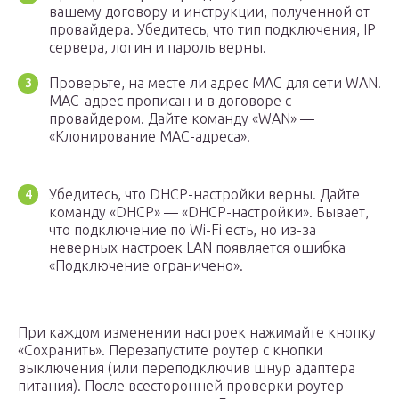
вашему договору и инструкции, полученной от
провайдера. Убедитесь, что тип подключения, IP
сервера, логин и пароль верны.
Проверьте, на месте ли адрес MAC для сети WAN.
MAC-адрес прописан и в договоре с
провайдером. Дайте команду «WAN» —
«Клонирование MAC-адреса».
Убедитесь, что DHCP-настройки верны. Дайте
команду «DHCP» — «DHCP-настройки». Бывает,
что подключение по Wi-Fi есть, но из-за
неверных настроек LAN появляется ошибка
«Подключение ограничено».
При каждом изменении настроек нажимайте кнопку
«Сохранить». Перезапустите роутер с кнопки
выключения (или переподключив шнур адаптера
питания). После всесторонней проверки роутер