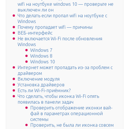
wifi на ноутбуке windows 10 — проверьте не
выключен ли он
Что делать если пропал wifi на ноутбуке с
Windows
Почему пропадает wifi — причины
ВЕБ-интерфейс
Не включается Wi-Fi после обновления
Windows
Windows 7
Windows 8
Windows 10
Интернет может пропадать из-за проблем с
драйвером
Включение модуля
Установка драйверов
Есть ли Wi-Fi-приёмник?
Что сделать, чтобы иконка Wi-Fi опять
появилась в панели задач
Проверить отображение иконки вай-
фай в параметрах операционной
системы
Проверить, не была ли иконка совсем