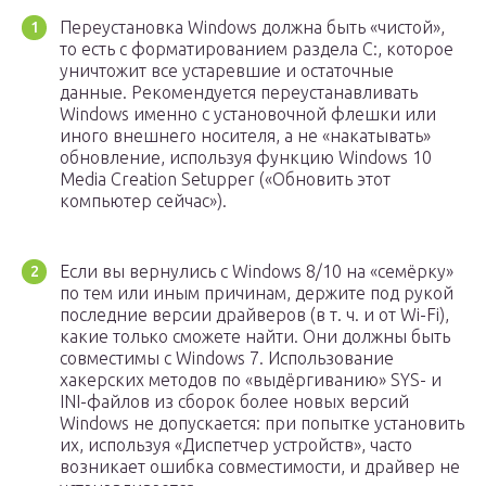
Переустановка Windows должна быть «чистой»,
то есть с форматированием раздела C:, которое
уничтожит все устаревшие и остаточные
данные. Рекомендуется переустанавливать
Windows именно с установочной флешки или
иного внешнего носителя, а не «накатывать»
обновление, используя функцию Windows 10
Media Creation Setupper («Обновить этот
компьютер сейчас»).
Если вы вернулись с Windows 8/10 на «семёрку»
по тем или иным причинам, держите под рукой
последние версии драйверов (в т. ч. и от Wi-Fi),
какие только сможете найти. Они должны быть
совместимы с Windows 7. Использование
хакерских методов по «выдёргиванию» SYS- и
INI-файлов из сборок более новых версий
Windows не допускается: при попытке установить
их, используя «Диспетчер устройств», часто
возникает ошибка совместимости, и драйвер не