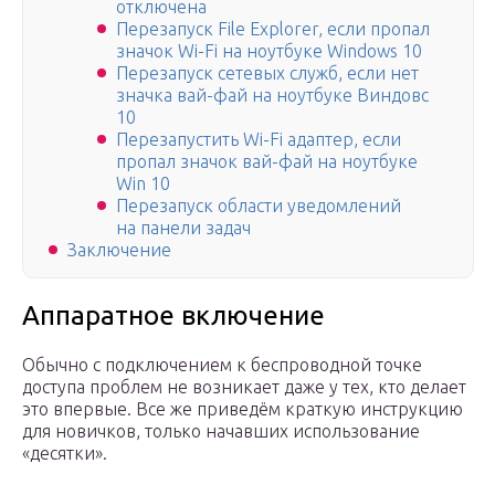
отключена
Перезапуск File Explorer, если пропал
значок Wi-Fi на ноутбуке Windows 10
Перезапуск сетевых служб, если нет
значка вай-фай на ноутбуке Виндовс
10
Перезапустить Wi-Fi адаптер, если
пропал значок вай-фай на ноутбуке
Win 10
Перезапуск области уведомлений
на панели задач
Заключение
Аппаратное включение
Обычно с подключением к беспроводной точке
доступа проблем не возникает даже у тех, кто делает
это впервые. Все же приведём краткую инструкцию
для новичков, только начавших использование
«десятки».