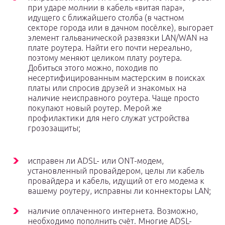
при ударе молнии в кабель «витая пара»,
идущего с ближайшего столба (в частном
секторе города или в дачном посёлке), выгорает
элемент гальванической развязки LAN/WAN на
плате роутера. Найти его почти нереально,
поэтому меняют целиком плату роутера.
Добиться этого можно, походив по
несертифицированным мастерским в поисках
платы или спросив друзей и знакомых на
наличие неисправного роутера. Чаще просто
покупают новый роутер. Мерой же
профилактики для него служат устройства
грозозащиты;
исправен ли ADSL- или ONT-модем,
установленный провайдером, целы ли кабель
провайдера и кабель, идущий от его модема к
вашему роутеру, исправны ли коннекторы LAN;
наличие оплаченного интернета. Возможно,
необходимо пополнить счёт. Многие ADSL-