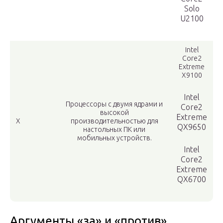
Solo
U2100
Intel
Core2
Extreme
X9100
Intel
Процессоры с двумя ядрами и
Core2
высокой
Extreme
X
производительностью для
QX9650
настольных ПК или
мобильных устройств.
Intel
Core2
Extreme
QX6700
Аргументы «за» и «против»