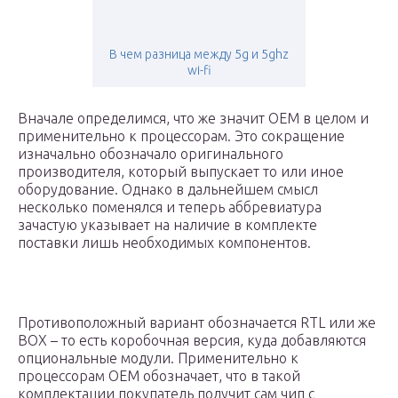
В чем разница между 5g и 5ghz
wi-fi
Вначале определимся, что же значит OEM в целом и
применительно к процессорам. Это сокращение
изначально обозначало оригинального
производителя, который выпускает то или иное
оборудование. Однако в дальнейшем смысл
несколько поменялся и теперь аббревиатура
зачастую указывает на наличие в комплекте
поставки лишь необходимых компонентов.
Противоположный вариант обозначается RTL или же
BOX – то есть коробочная версия, куда добавляются
опциональные модули. Применительно к
процессорам OEM обозначает, что в такой
комплектации покупатель получит сам чип с