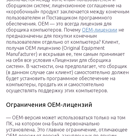
сборщиком систем; лицензионное соглашение на
«коробочный» продукт заключается между конечным
пользователем и Поставщиком программного
обеспечения. OEM — это всегда лицензия для
сборщика компьютеров. Почему
ОЕМ-лицензии
не
предназначены для покупки конечным
пользователем отдельно от компьютера? Клиент,
получая OEM лицензию (Original Equipment
Manufacturer) и вскрывая ее, тем самым принимает
на себя все условия «Лицензии для сборщика
систем». В частности, она предполагает, что сборщик
(в данном случае сам клиент) самостоятельно должен
будет установить программное обеспечение на
компьютеры, продать их и самостоятельно
осуществлять поддержку этих компьютеров.
Ограничения OEM-лицензий
— OEM-версия может использоваться только на том
ПК, на котором она была первоначально
установлена. Это главное ограничение, отличающее
OEM-версии от версий, закупленных по другим