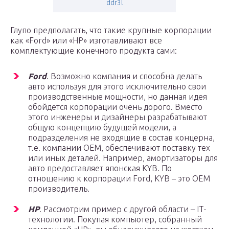
ddr3l
Глупо предполагать, что такие крупные корпорации
как «Ford» или «HP» изготавливают все
комплектующие конечного продукта сами:
Ford
. Возможно компания и способна делать
авто используя для этого исключительно свои
производственные мощности, но данная идея
обойдется корпорации очень дорого. Вместо
этого инженеры и дизайнеры разрабатывают
общую концепцию будущей модели, а
подразделения не входящие в состав концерна,
т.е. компании OEM, обеспечивают поставку тех
или иных деталей. Например, амортизаторы для
авто предоставляет японская KYB. По
отношению к корпорации Ford, KYB – это OEM
производитель.
HP
. Рассмотрим пример с другой области – IT-
технологии. Покупая компьютер, собранный