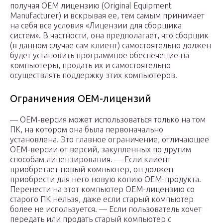
получая OEM лицензию (Original Equipment
Manufacturer) и вскрывая ее, тем самым принимает
на себя все условия «Лицензии для сборщика
систем». В частности, она предполагает, что сборщик
(в данном случае сам клиент) самостоятельно должен
будет установить программное обеспечение на
компьютеры, продать их и самостоятельно
осуществлять поддержку этих компьютеров.
Ограничения OEM-лицензий
— OEM-версия может использоваться только на том
ПК, на котором она была первоначально
установлена. Это главное ограничение, отличающее
OEM-версии от версий, закупленных по другим
способам лицензирования. — Если клиент
приобретает новый компьютер, он должен
приобрести для него новую копию OEM-продукта.
Перенести на этот компьютер OEM-лицензию со
старого ПК нельзя, даже если старый компьютер
более не используется. — Если пользователь хочет
передать или продать старый компьютер с