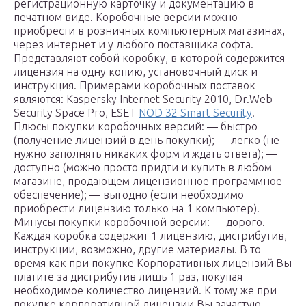
регистрационную карточку и документацию в
печатном виде. Коробочные версии можно
приобрести в розничных компьютерных магазинах,
через интернет и у любого поставщика софта.
Представляют собой коробку, в которой содержится
лицензия на одну копию, установочный диск и
инструкция. Примерами коробочных поставок
являются: Kaspersky Internet Security 2010, Dr.Web
Security Space Pro, ESET
NOD 32 Smart Security
.
Плюсы покупки коробочных версий: — быстро
(получение лицензий в день покупки); — легко (не
нужно заполнять никаких форм и ждать ответа); —
доступно (можно просто придти и купить в любом
магазине, продающем лицензионное программное
обеспечение); — выгодно (если необходимо
приобрести лицензию только на 1 компьютер).
Минусы покупки коробочной версии: — дорого.
Каждая коробка содержит 1 лицензию, дистрибутив,
инструкции, возможно, другие материалы. В то
время как при покупке Корпоративных лицензий Вы
платите за дистрибутив лишь 1 раз, покупая
необходимое количество лицензий. К тому же при
покупке корпоративной лицензии Вы зачастую