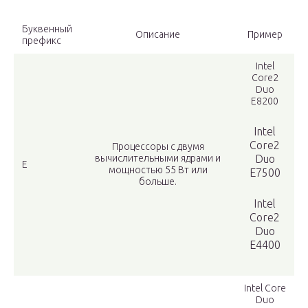
Буквенный
Описание
Пример
префикс
Intel
Core2
Duo
E8200
Intel
Core2
Процессоры с двумя
вычислительными ядрами и
Duo
E
мощностью 55 Вт или
E7500
больше.
Intel
Core2
Duo
E4400
Intel Core
Duo