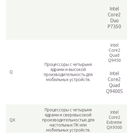
Intel
Core2
Duo
P7350
Intel
Core2
Quad
Q9450
Процессоры с четырьмя
ядрами и высокой
Q
Intel
производительность для
Core2
мобильных устройств.
Quad
Q9400S
Процессоры с четырьмя
Intel
ядрами и сверхвысокой
Core2
QX
производительностью для
Extreme
настольных ПК или
QX9300
мобильных устройств.