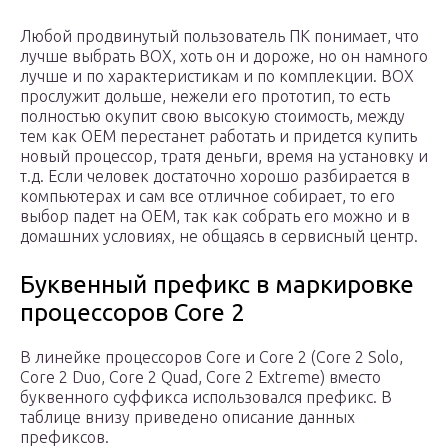
Любой продвинутый пользователь ПК понимает, что
лучше выбрать ВОХ, хоть он и дороже, но он намного
лучше и по характеристикам и по комплекции. ВОХ
прослужит дольше, нежели его прототип, то есть
полностью окупит свою высокую стоимость, между
тем как ОЕМ перестанет работать и придется купить
новый процессор, тратя деньги, время на установку и
т.д. Если человек достаточно хорошо разбирается в
компьютерах и сам все отличное собирает, то его
выбор падет на ОЕМ, так как собрать его можно и в
домашних условиях, не общаясь в сервисный центр.
Буквенный префикс в маркировке
процессоров Core 2
В линейке процессоров Core и Core 2 (Core 2 Solo,
Core 2 Duo, Core 2 Quad, Core 2 Extreme) вместо
буквенного суффикса использовался префикс. В
таблице внизу приведено описание данных
префиксов.