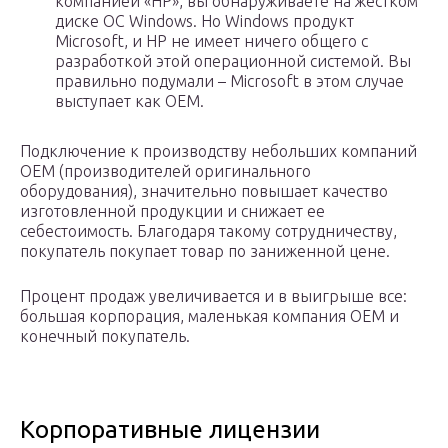
компанией «HP», вы обнаруживаете на жестком
диске ОС Windows. Но Windows продукт
Microsoft, и HP не имеет ничего общего с
разработкой этой операционной системой. Вы
правильно подумали – Microsoft в этом случае
выступает как OEM.
Подключение к производству небольших компаний
OEM (производителей оригинального
оборудования), значительно повышает качество
изготовленной продукции и снижает ее
себестоимость. Благодаря такому сотрудничеству,
покупатель покупает товар по заниженной цене.
Процент продаж увеличивается и в выигрыше все:
большая корпорация, маленькая компания OEM и
конечный покупатель.
Корпоративные лицензии