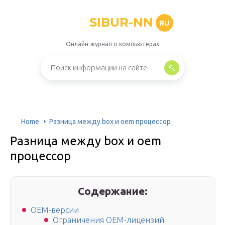
SIBUR-NN
RU
Онлайн-журнал о компьютерах
Home
Разница между box и oem процессор
Разница между box и oem
процессор
Содержание:
OEM-версии
Ограничения OEM-лицензий