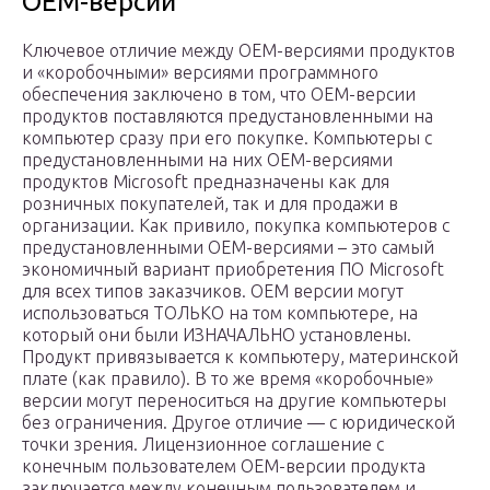
OEM-версии
Ключевое отличие между OEM-версиями продуктов
и «коробочными» версиями программного
обеспечения заключено в том, что OEM-версии
продуктов поставляются предустановленными на
компьютер сразу при его покупке. Компьютеры с
предустановленными на них OEM-версиями
продуктов Microsoft предназначены как для
розничных покупателей, так и для продажи в
организации. Как привило, покупка компьютеров с
предустановленными OEM-версиями – это самый
экономичный вариант приобретения ПО Microsoft
для всех типов заказчиков. ОЕМ версии могут
использоваться ТОЛЬКО на том компьютере, на
который они были ИЗНАЧАЛЬНО установлены.
Продукт привязывается к компьютеру, материнской
плате (как правило). В то же время «коробочные»
версии могут переноситься на другие компьютеры
без ограничения. Другое отличие — с юридической
точки зрения. Лицензионное соглашение с
конечным пользователем OEM-версии продукта
заключается между конечным пользователем и