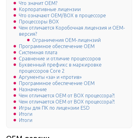
Что значит OEM?
Корпоративные лицензии
Что означают OEM/BOX в процессоре
Процессоры ВОХ
Чем отличается Коробочная лицензия и OEM-
версия?
Ограничения OEM-лицензий
Программное обеспечение OEM
Системная плата
Сравнение и отличие процессоров
Буквенный префикс в маркировке
процессоров Core 2
Аргументы «за» и «против»
Программное обеспечение OEM
Назначение
Чем отличается OEM от BOX процессора?!
Чем отличается OEM от BOX процессора?!
Игры для ПК по лицензии ESD
Итоги
Итоги