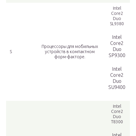
Intel
Core2
Duo
SL9380
Intel
Core2
Процессоры для мобильных
Duo
S
устройств в компактном
SP9300
форм-факторе.
Intel
Core2
Duo
SU9400
Intel
Core2
Duo
T8300
Intel