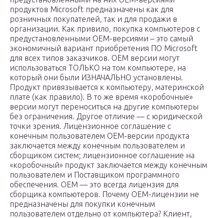
продуктов Microsoft предназначены как для
розничных покупателей, так и для продажи в
организации. Как привило, покупка компьютеров с
предустановленными OEM-версиями – это самый
экономичный вариант приобретения ПО Microsoft
для всех типов заказчиков. ОЕМ версии могут
использоваться ТОЛЬКО на том компьютере, на
который они были ИЗНАЧАЛЬНО установлены.
Продукт привязывается к компьютеру, материнской
плате (как правило). В то же время «коробочные»
версии могут переноситься на другие компьютеры
без ограничения. Другое отличие — с юридической
точки зрения. Лицензионное соглашение с
конечным пользователем OEM-версии продукта
заключается между конечным пользователем и
сборщиком систем; лицензионное соглашение на
«коробочный» продукт заключается между конечным
пользователем и Поставщиком программного
обеспечения. OEM — это всегда лицензия для
сборщика компьютеров. Почему ОЕМ-лицензии не
предназначены для покупки конечным
пользователем отдельно от компьютера? Клиент,