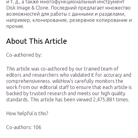
и т. д., а также многофункциональный инструмент
Disk Image & Clone. Последний предлагает множество
возможностей для работы с данными и разделами,
например, клонирование, резервное копирование и
прочие.
About This Article
Co-authored by:
This article was co-authored by our trained team of
editors and researchers who validated it for accuracy and
comprehensiveness. wikiHow’s carefully monitors the
work from our editorial staff to ensure that each article is
backed by trusted research and meets our high quality
standards. This article has been viewed 2,475,881 times.
How helpful is this?
Co-authors: 106