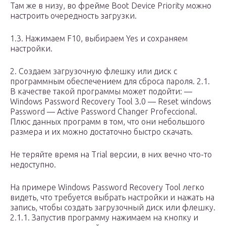
Там же в низу, во фрейме Boot Device Priority можно
настроить очередность загрузки.
1.3. Нажимаем F10, выбираем Yes и сохраняем
настройки.
2. Создаем загрузочную флешку или диск с
программным обеспечением для сброса пароля. 2.1.
В качестве такой программы может подойти: —
Windows Password Recovery Tool 3.0 — Reset windows
Password — Active Password Changer Profeccional.
Плюс данных программ в том, что они небольшого
размера и их можно достаточно быстро скачать.
Не теряйте время на Trial версии, в них вечно что-то
недоступно.
На примере Windows Password Recovery Tool легко
видеть, что требуется выбрать настройки и нажать на
запись, чтобы создать загрузочный диск или флешку.
2.1.1. Запустив программу нажимаем на кнопку и