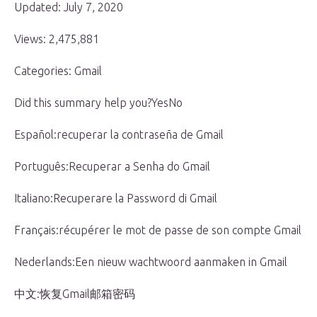
Updated: July 7, 2020
Views: 2,475,881
Categories: Gmail
Did this summary help you?YesNo
Español:recuperar la contraseña de Gmail
Português:Recuperar a Senha do Gmail
Italiano:Recuperare la Password di Gmail
Français:récupérer le mot de passe de son compte Gmail
Nederlands:Een nieuw wachtwoord aanmaken in Gmail
中文:恢复Gmail邮箱密码