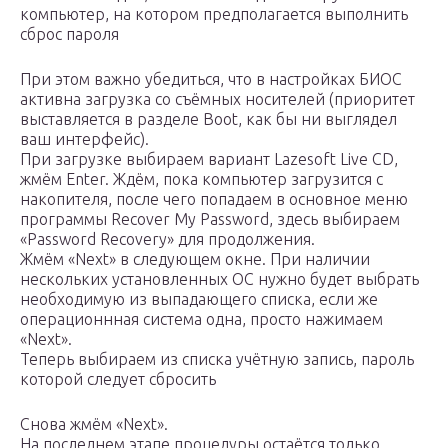
компьютер, на котором предполагается выполнить
сброс пароля
При этом важно убедиться, что в настройках БИОС
активна загрузка со съёмных носителей (приоритет
выставляется в разделе Boot, как бы ни выглядел
ваш интерфейс).
При загрузке выбираем вариант Lazesoft Live CD,
жмём Enter. Ждём, пока компьютер загрузится с
накопителя, после чего попадаем в основное меню
программы Recover My Password, здесь выбираем
«Password Recovery» для продолжения.
Жмём «Next» в следующем окне. При наличии
нескольких установленных ОС нужно будет выбрать
необходимую из выпадающего списка, если же
операционнная система одна, просто нажимаем
«Next».
Теперь выбираем из списка учётную запись, пароль
которой следует сбросить
Снова жмём «Next».
На последнем этапе процедуры остаётся только