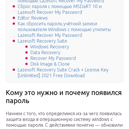
помощью Lazesoft Recover My Password
Сброс пароля с помощью MSDaRT 10 и
Lazesoft Recover My Password
Editor Reviews
Как сбросить пароль учётной записи
пользователя Windows с помощью утилиты
Lazesoft Recover My Password
Lazesoft Recovery Suite
Windows Recovery
Data Recovery
Recover My Password
Disk Image & Clone
Lazesoft Recovery Suite Crack + License Key
[Unlimited] 2021 Free Download
Кому это нужно и почему появился
пароль
Начнем с того, что определимся из-за чего появилась
защита входа в операционную систему windows с
помощью пароля. С действиями понятно — обновили