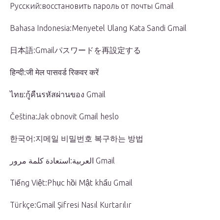
Русский:восстановить пароль от почты Gmail
Bahasa Indonesia:Menyetel Ulang Kata Sandi Gmail
日本語:Gmailパスワードを再設定する
हिन्दी:जी मेल पासवर्ड रिकवर करें
ไทย:กู้คืนรหัสผ่านของ Gmail
Čeština:Jak obnovit Gmail heslo
한국어:지메일 비밀번호 복구하는 방법
العربية:استعادة كلمة مرور Gmail
Tiếng Việt:Phục hồi Mật khẩu Gmail
Türkçe:Gmail Şifresi Nasıl Kurtarılır