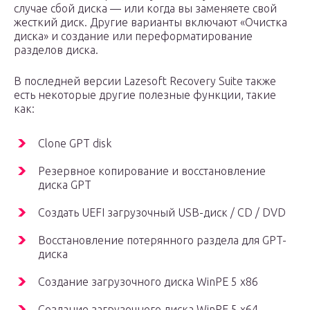
случае сбой диска — или когда вы заменяете свой
жесткий диск. Другие варианты включают «Очистка
диска» и создание или переформатирование
разделов диска.
В последней версии Lazesoft Recovery Suite также
есть некоторые другие полезные функции, такие
как:
Clone GPT disk
Резервное копирование и восстановление
диска GPT
Создать UEFI загрузочный USB-диск / CD / DVD
Восстановление потерянного раздела для GPT-
диска
Создание загрузочного диска WinPE 5 x86
Создание загрузочного диска WinPE 5 x64