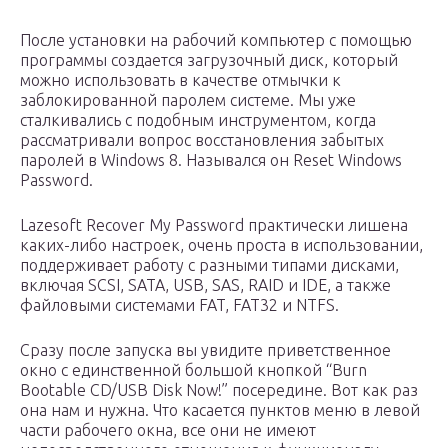
После установки на рабочий компьютер с помощью
программы создается загрузочный диск, который
можно использовать в качестве отмычки к
заблокированной паролем системе. Мы уже
сталкивались с подобным инструментом, когда
рассматривали вопрос восстановления забытых
паролей в Windows 8. Назывался он Reset Windows
Password.
Lazesoft Recover My Password практически лишена
каких-либо настроек, очень проста в использовании,
поддерживает работу с разными типами дисками,
включая SCSI, SATA, USB, SAS, RAID и IDE, а также
файловыми системами FAT, FAT32 и NTFS.
Сразу после запуска вы увидите приветственное
окно с единственной большой кнопкой “Burn
Bootable CD/USB Disk Now!” посередине. Вот как раз
она нам и нужна. Что касается пунктов меню в левой
части рабочего окна, все они не имеют