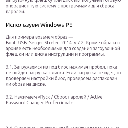
загрузочную флешку или диск мы получаем готовую
операционную систему с программами для сброса
паролей.
Используем Windows PE
Для примера возьмем образ —
Boot_USB_Sergei_Strelec_2014_v.7.2. Кроме образа в
архиве есть необходимые для создания загрузочной
флешки или диска инструкции и программы.
3.1. Загружаемся из под биос нажимая пробел, пока
не пойдет загрузка с диска. Если загрузка не идет, то
проверяем настройки биос, проверяем распакован
ли образ на диске.
3.2. Нажимаем «Пуск / Сброс паролей / Active
Password Changer Profeccional»