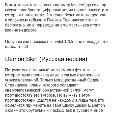
В некоторых магазинах (например Mvideo) до сих пор
можно приобрести цифровые копии популярных игр, к
которым прилагается 2 месяца безлимитного доступа
к облачному геймингу Плейки. Технически это не
бесплатно, но в переводе на стоимость часа стоит
крайне недорого.
Получаю изи промики на Twitch12Мне не подходят эти
варианты63
Demon Skin (Русская версия)
Погрузитесь в мрачный мир темного фэнтези, в
котором тьма проникла даже в самые отдаленные
уголки вселенной. Только могущественный Орден
Странников, члены которого обладают
сверхчеловеческой божественной силой, могут
противостоять этой угрозе. Но выжить в этом
противостоянии удастся не каждому, а лишь тем, кто
осмелится примерить на себя Шкуру Демона. Demon
Skin — это брутальный Hack&Slash в суровом мире