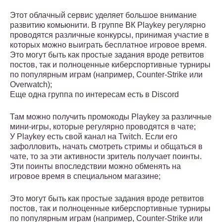
Этот облачный сервис уделяет большое внимание
развитию комьюнити. В группе ВК Playkey регулярно
проводятся различные конкурсы, принимая участие в
которых можно выиграть бесплатное игровое время.
Это могут быть как простые задания вроде ретвитов
постов, так и полноценные киберспортивные турниры
по популярным играм (например, Counter-Strike или
Overwatch);
Еще одна группа по интересам есть в Discord
Там можно получить промокоды Playkey за различные
мини-игры, которые регулярно проводятся в чате;
У Playkey есть свой канал на Twitch. Если его
зафолловить, начать смотреть стримы и общаться в
чате, то за эти активности зритель получает поинты.
Эти поинты впоследствии можно обменять на
игровое время в специальном магазине;
Это могут быть как простые задания вроде ретвитов
постов, так и полноценные киберспортивные турниры
по популярным играм (например, Counter-Strike или