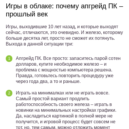
Игры в облаке: почему апгрейд ПК –
прошлый век
Игры, выходившие 10 лет назад, и которые выходят
сейчас, отличаются, это очевидно. И железо, которому
больше десятка лет, просто не сможет их потянуть.
Выхода в данной ситуации три:
Апгрейд ПК. Все просто: запаситесь парой сотен
долларов, купите необходимое железо – и
проблема с мощностью компьютера решена.
Правда, готовьтесь повторить процедуру уже
через года два, а то и раньше.
Играть на минималках или не играть вовсе.
Самый простой вариант продлить
работоспособность своего железа – играть в
новинки на минимальных настройках графики.
Да, насладиться картинкой в полной мере не
получится, и игровой процесс будет совсем не
тот, но, тем самым, можно отложить момент