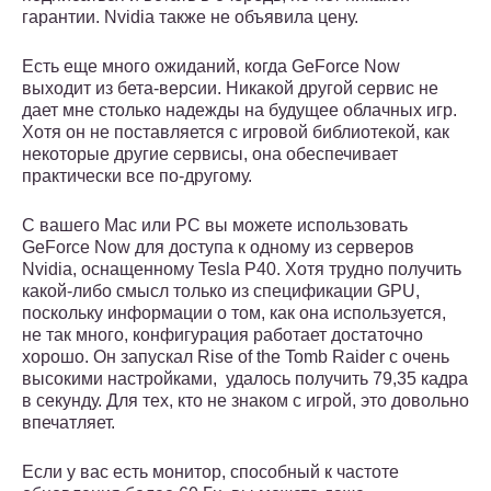
гарантии. Nvidia также не объявила цену.
Есть еще много ожиданий, когда GeForce Now
выходит из бета-версии. Никакой другой сервис не
дает мне столько надежды на будущее облачных игр.
Хотя он не поставляется с игровой библиотекой, как
некоторые другие сервисы, она обеспечивает
практически все по-другому.
С вашего Mac или PC вы можете использовать
GeForce Now для доступа к одному из серверов
Nvidia, оснащенному Tesla P40. Хотя трудно получить
какой-либо смысл только из спецификации GPU,
поскольку информации о том, как она используется,
не так много, конфигурация работает достаточно
хорошо. Он запускал Rise of the Tomb Raider с очень
высокими настройками, удалось получить 79,35 кадра
в секунду. Для тех, кто не знаком с игрой, это довольно
впечатляет.
Если у вас есть монитор, способный к частоте