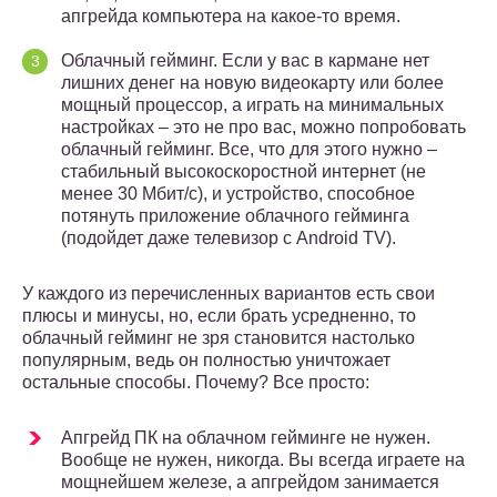
апгрейда компьютера на какое-то время.
Облачный гейминг. Если у вас в кармане нет
лишних денег на новую видеокарту или более
мощный процессор, а играть на минимальных
настройках – это не про вас, можно попробовать
облачный гейминг. Все, что для этого нужно –
стабильный высокоскоростной интернет (не
менее 30 Мбит/с), и устройство, способное
потянуть приложение облачного гейминга
(подойдет даже телевизор с Android TV).
У каждого из перечисленных вариантов есть свои
плюсы и минусы, но, если брать усредненно, то
облачный гейминг не зря становится настолько
популярным, ведь он полностью уничтожает
остальные способы. Почему? Все просто:
Апгрейд ПК на облачном гейминге не нужен.
Вообще не нужен, никогда. Вы всегда играете на
мощнейшем железе, а апгрейдом занимается