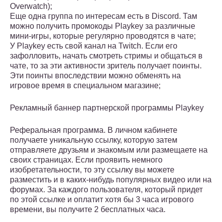
Overwatch);
Еще одна группа по интересам есть в Discord. Там
можно получить промокоды Playkey за различные
мини-игры, которые регулярно проводятся в чате;
У Playkey есть свой канал на Twitch. Если его
зафолловить, начать смотреть стримы и общаться в
чате, то за эти активности зритель получает поинты.
Эти поинты впоследствии можно обменять на
игровое время в специальном магазине;
Рекламный баннер партнерской программы Playkey
Реферальная программа. В личном кабинете
получаете уникальную ссылку, которую затем
отправляете друзьям и знакомым или размещаете на
своих страницах. Если проявить немного
изобретательности, то эту ссылку вы можете
разместить и в каких-нибудь популярных видео или на
форумах. За каждого пользователя, который придет
по этой ссылке и оплатит хотя бы 3 часа игрового
времени, вы получите 2 бесплатных часа.