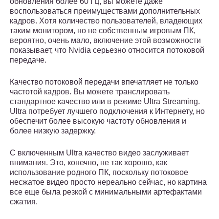
обновления более 60 Гц, вы можете даже
воспользоваться преимуществами дополнительных
кадров. Хотя количество пользователей, владеющих
таким монитором, но не собственным игровым ПК,
вероятно, очень мало, включение этой возможности
показывает, что Nvidia серьезно относится потоковой
передаче.
Качество потоковой передачи впечатляет не только
частотой кадров. Вы можете транслировать
стандартное качество или в режиме Ultra Streaming.
Ultra потребует лучшего подключения к Интернету, но
обеспечит более высокую частоту обновления и
более низкую задержку.
С включенным Ultra качество видео заслуживает
внимания. Это, конечно, не так хорошо, как
использование родного ПК, поскольку потоковое
несжатое видео просто нереально сейчас, но картина
все еще была резкой с минимальными артефактами
сжатия.