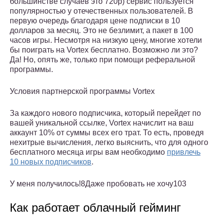
большинстве случаев это 720p) сервис пользуется
популярностью у отечественных пользователей. В
первую очередь благодаря цене подписки в 10
долларов за месяц. Это не безлимит, а пакет в 100
часов игры. Несмотря на низкую цену, многие хотели
бы поиграть на Vortex бесплатно. Возможно ли это?
Да! Но, опять же, только при помощи реферальной
программы.
Условия партнерской программы Vortex
За каждого нового подписчика, который перейдет по
вашей уникальной ссылке, Vortex начислит на ваш
аккаунт 10% от суммы всех его трат. То есть, проведя
нехитрые вычисления, легко выяснить, что для одного
бесплатного месяца игры вам необходимо
привлечь
10 новых подписчиков
.
У меня получилось!8Даже пробовать не хочу103
Как работает облачный гейминг