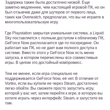
Задержка также была достаточно низкой. Еще
заметно медленнее, чем настоящий игровой ПК, но он
был отзывчив даже для шутеров от первого лица,
таких как Overwatch, предполагая, что вы не играете в
многопользовательскую игру.
Где Playstation закрытая уникальная система, а Liquid
Sky поставляется с полным доступом к облачному ПК,
GeForce Now располагается где-то посередине. Он
работает как ПК, но не дает вам полного доступа к
системе. Вместо этого у GeForce Now есть меню
запуска, в котором перечислены все совместимые
игры. В целом это достойный компромисс.
Тем не менее, если игра специально не
поддерживается GeForce Now, её нет. В отличие от
Vortex, если вы купили ее через Steam, достаточно
легко обойти. Вы сможете просто запустить игру,
которой у вас нет, затем перейти к игре, в которую вы
хотите играть через интерфейс Steam, и запустите ее
там.