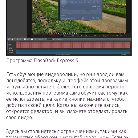
Программа FlashBack Express 5
Есть обучающие видеоролики, но они вряд ли вам
понадобятся, поскольку интерфейс этой программы
интуитивно понятен, более того во время первого
использования программа сама обучит вас тому, как
ее использовать, на какие кнопки нажимать, чтобы
добиться своей цели. Когда вы закончите запись,
откроется редактор, и вы сможете отредактировать
свое видео.
Здесь вы столкнетесь с ограничениями, такими как
трудности с обрезкой и масштабированием. Если вы