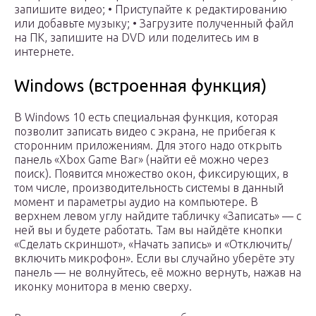
запишите видео; • Приступайте к редактированию
или добавьте музыку; • Загрузите полученный файл
на ПК, запишите на DVD или поделитесь им в
интернете.
Windows (встроенная функция)
В Windows 10 есть специальная функция, которая
позволит записать видео с экрана, не прибегая к
сторонним приложениям. Для этого надо открыть
панель «Xbox Game Bar» (найти её можно через
поиск). Появится множество окон, фиксирующих, в
том числе, производительность системы в данный
момент и параметры аудио на компьютере. В
верхнем левом углу найдите табличку «Записать» — с
ней вы и будете работать. Там вы найдёте кнопки
«Сделать скриншот», «Начать запись» и «Отключить/
включить микрофон». Если вы случайно уберёте эту
панель — не волнуйтесь, её можно вернуть, нажав на
иконку монитора в меню сверху.