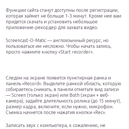
Функции сайта станут доступны после регистрации,
которая займет не больше 1-3 минут. Кроме нее вам
придется скачать и установить небольшое
приложение-рекордер для захвата видео.
Screencast-O-Matic — англоязычный ресурс, но
пользоваться им несложно. Чтобы начать запись,
просто нажмите кнопку «Start recorder».
Следом на экране появится пунктирная рамка и
панель «Record». Выделите рамкой область, которую
собираетесь снимать, в панели отметьте вид записи
— Screen (только экран) или Both (экран + веб-
камера), задайте длительность ролика (до 15 минут),
размер кадра, включите, если нужно, микрофон.
Съемка начнется после нажатия кнопки «Rec».
Записать звук с компьютера, к сожалению, не