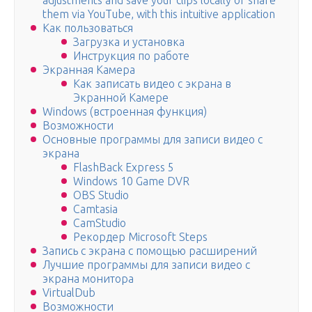
adjustments and save your clips locally or share
them via YouTube, with this intuitive application
Как пользоваться
Загрузка и установка
Инструкция по работе
Экранная Камера
Как записать видео с экрана в
Экранной Камере
Windows (встроенная функция)
Возможности
Основные программы для записи видео с
экрана
FlashBack Express 5
Windows 10 Game DVR
OBS Studio
Camtasia
CamStudio
Рекордер Microsoft Steps
Запись с экрана с помощью расширений
Лучшие программы для записи видео с
экрана монитора
VirtualDub
Возможности