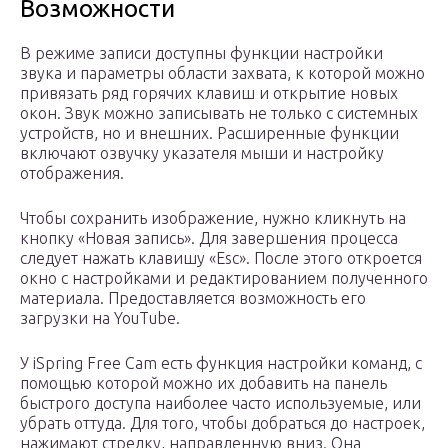
Возможности
В режиме записи доступны функции настройки
звука и параметры области захвата, к которой можно
привязать ряд горячих клавиш и открытие новых
окон. Звук можно записывать не только с системных
устройств, но и внешних. Расширенные функции
включают озвучку указателя мыши и настройку
отображения.
Чтобы сохранить изображение, нужно кликнуть на
кнопку «Новая запись». Для завершения процесса
следует нажать клавишу «Esc». После этого откроется
окно с настройками и редактированием полученного
материала. Предоставляется возможность его
загрузки на YouTube.
У iSpring Free Cam есть функция настройки команд, с
помощью которой можно их добавить на панель
быстрого доступа наиболее часто используемые, или
убрать оттуда. Для того, чтобы добраться до настроек,
нажимают стрелку, направленную вниз. Она