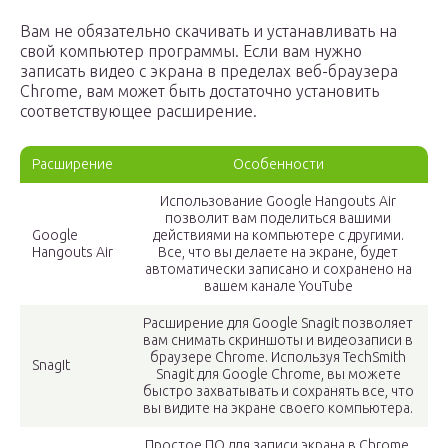
Вам не обязательно скачивать и устанавливать на
свой компьютер программы. Если вам нужно
записать видео с экрана в пределах веб-браузера
Chrome, вам может быть достаточно установить
соответствующее расширение.
Расширение
Особенности
Использование Google Hangouts Air
позволит вам поделиться вашими
Google
действиями на компьютере с другими.
Hangouts Air
Все, что вы делаете на экране, будет
автоматически записано и сохранено на
вашем канале YouTube
Расширение для Google Snagit позволяет
вам снимать скриншоты и видеозаписи в
браузере Chrome. Используя TechSmith
SnagIt
Snagit для Google Chrome, вы можете
быстро захватывать и сохранять все, что
вы видите на экране своего компьютера.
Простое ПО для записи экрана в Chrome.