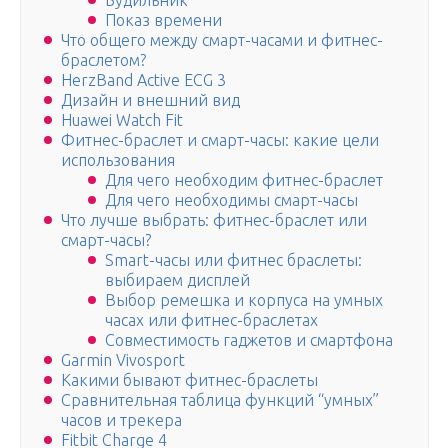
Будильник
Показ времени
Что общего между смарт-часами и фитнес-
браслетом?
HerzBand Active ECG 3
Дизайн и внешний вид
Huawei Watch Fit
Фитнес-браслет и смарт-часы: какие цели
использования
Для чего необходим фитнес-браслет
Для чего необходимы смарт-часы
Что лучше выбрать: фитнес-браслет или
смарт-часы?
Smart-часы или фитнес браслеты:
выбираем дисплей
Выбор ремешка и корпуса на умных
часах или фитнес-браслетах
Совместимость гаджетов и смартфона
Garmin Vivosport
Какими бывают фитнес-браслеты
Сравнительная таблица функций “умных”
часов и трекера
Fitbit Charge 4