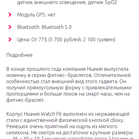
датчик внешнего освещения, датчик SpO2
Модуль GPS: нет
Bluetooth: Bluetooth 5.0
Цена: От 77$ (5 700 рублей, 2 100 гривен)
Подробнее
В конце прошлого года компания Huawei выпустила
новинку в серии фитнес- браслетов. Отличительной
особенностью стал внешний вид этого гаджета. Он
получил прямоугольную форму с привлекательными
пропорциями и больше похож на смарт-часы, чем на
фитнес-браслет.
Корпус Huawei Watch Fit выполнен из нержавеющей
стали с единственной физической кнопкой сбоку.
Ремешок очень приятный на ощупь из мягкого
силикона. Не смотря на достаточно крупные размеры
— 46 × 30 × 10,7 мм весит устройство всего 21грамм и