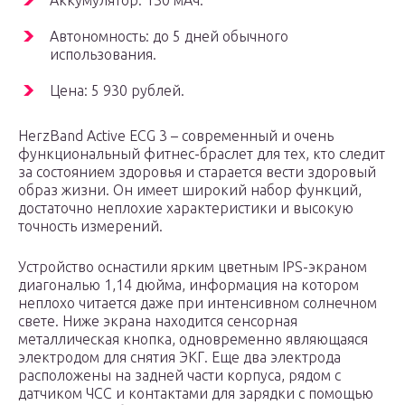
Аккумулятор: 130 мАч.
Автономность: до 5 дней обычного
использования.
Цена: 5 930 рублей.
HerzBand Active ECG 3 – современный и очень
функциональный фитнес-браслет для тех, кто следит
за состоянием здоровья и старается вести здоровый
образ жизни. Он имеет широкий набор функций,
достаточно неплохие характеристики и высокую
точность измерений.
Устройство оснастили ярким цветным IPS-экраном
диагональю 1,14 дюйма, информация на котором
неплохо читается даже при интенсивном солнечном
свете. Ниже экрана находится сенсорная
металлическая кнопка, одновременно являющаяся
электродом для снятия ЭКГ. Еще два электрода
расположены на задней части корпуса, рядом с
датчиком ЧСС и контактами для зарядки с помощью