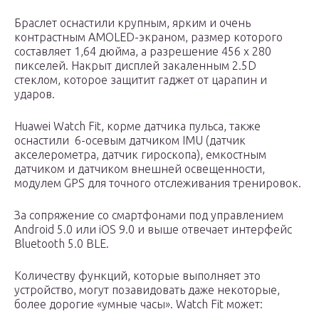
Браслет оснастили крупным, ярким и очень
контрастным AMOLED-экраном, размер которого
составляет 1,64 дюйма, а разрешение 456 x 280
пикселей. Накрыт дисплей закаленным 2.5D
стеклом, которое защитит гаджет от царапин и
ударов.
Huawei Watch Fit, корме датчика пульса, также
оснастили 6-осевым датчиком IMU (датчик
акселерометра, датчик гироскопа), емкостным
датчиком и датчиком внешней освещенности,
модулем GPS для точного отслеживания тренировок.
За сопряжение со смартфонами под управлением
Android 5.0 или iOS 9.0 и выше отвечает интерфейс
Bluetooth 5.0 BLE.
Количеству функций, которые выполняет это
устройство, могут позавидовать даже некоторые,
более дорогие «умные часы». Watch Fit может: