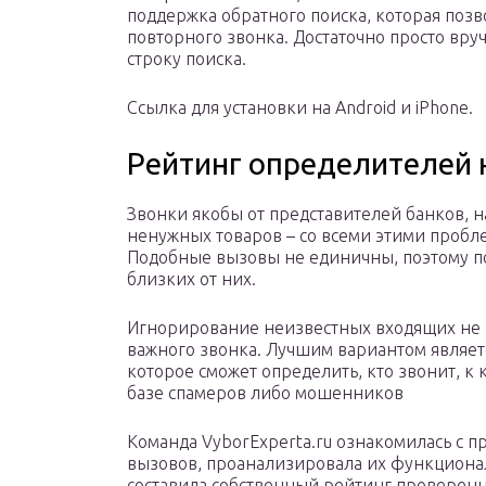
поддержка обратного поиска, которая позв
повторного звонка. Достаточно просто вр
строку поиска.
Ссылка для установки на Android и iPhone.
Рейтинг определителей
Звонки якобы от представителей банков, 
ненужных товаров – со всеми этими пробл
Подобные вызовы не единичны, поэтому по
близких от них.
Игнорирование неизвестных входящих не п
важного звонка. Лучшим вариантом являет
которое сможет определить, кто звонит, к 
базе спамеров либо мошенников
Команда VyborExperta.ru ознакомилась с
вызовов, проанализировала их функционал
составила собственный рейтинг проверен