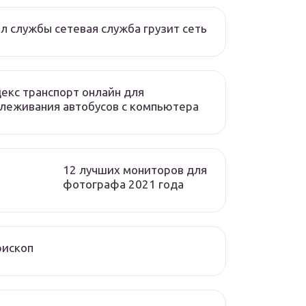
л службы сетевая служба грузит сеть
екс транспорт онлайн для
леживания автобусов с компьютера
12 лучших мониторов для
фотографа 2021 года
рископ