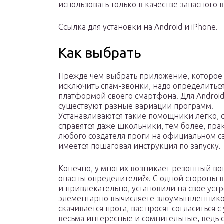
использовать только в качестве запасного 
Ссылка для установки на Android и iPhone.
Как выбрать
Прежде чем выбрать приложение, которое
исключить спам-звонки, надо определиться
платформой своего смартфона. Для Android
существуют разные вариации программ.
Устанавливаются такие помощники легко, с
справятся даже школьники, тем более, пра
любого создателя проги на официальном с
имеется пошаговая инструкция по запуску.
Конечно, у многих возникает резонный во
опасны определители?». С одной стороны 
и привлекательно, установили на свое уст
элементарно вычисляете злоумышленников.
скачивается прога, вас просят согласиться 
весьма интересные и сомнительные, ведь с