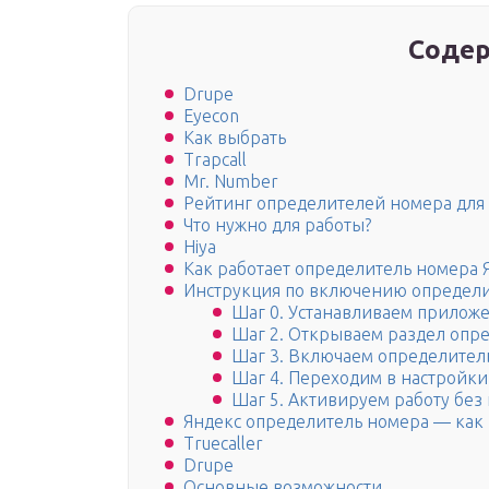
Содер
Drupe
Eyecon
Как выбрать
Trapcall
Mr. Number
Рейтинг определителей номера для
Что нужно для работы?
Hiya
Как работает определитель номера 
Инструкция по включению определ
Шаг 0. Устанавливаем приложе
Шаг 2. Открываем раздел опр
Шаг 3. Включаем определител
Шаг 4. Переходим в настройк
Шаг 5. Активируем работу без
Яндекс определитель номера — как
Truecaller
Drupe
Основные возможности