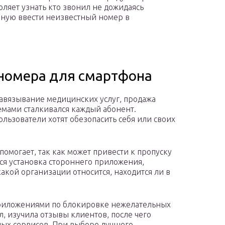
оляет узнать кто звонил не дожидаясь
учную ввести неизвестный номер в
 номера для смартфона
навязывание медицинских услуг, продажа
емами сталкивался каждый абонент.
льзователи хотят обезопасить себя или своих
омогает, так как может привести к пропуску
ся установка стороннего приложения,
какой организации относится, находится ли в
 приложениями по блокировке нежелательных
, изучила отзывы клиентов, после чего
ных сервисов. При выборе лучшего