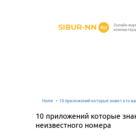
SIBUR-NN
Онлайн-жур
RU
компьютера
Home
10 приложений которые знают кто ва
10 приложений которые знаю
неизвестного номера