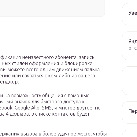
Узе
Янд
отс
фикация неизвестного абонента, запись
чных стилей оформления и блокировка
 вы можете всего одним движением пальца
ение или связаться с кем-либо из вашего
сенджер.
ли на возможность общения с помощью
рачный значок для быстрого доступа к
ook, Google Allo, SMS, и многое другое, но
Пе
а 4 доллара, в списке контактов будет
ержания вызова в более удачное место, чтобы