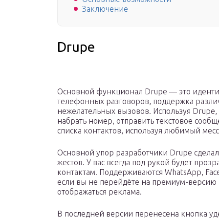
Заключение
Drupe
Основной функционал Drupe — это иденти
телефонных разговоров, поддержка разли
нежелательных вызовов. Используя Drupe,
набрать номер, отправить текстовое сообщ
списка контактов, используя любимый мес
Основной упор разработчики Drupe сдела
жестов. У вас всегда под рукой будет проз
контактам. Поддерживаются WhatsApp, Faceb
если вы не перейдёте на премиум-версию з
отображаться реклама.
В последней версии перенесена кнопка уд