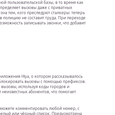
ной пользовательской базы, в то время как
 определяет вызовы даже с приватных
зна тем, кого преследуют сталкеры: теперь
 в полицию не составит труда. При переходе
озможность записывать звонки, что добавит
иложения Hiya, о котором рассказывалось
 блокировать вызовы с помощью префиксов.
ь вызовы, используя коды городов и
 неизвестных абонентов, что помогает
 можете комментировать любой номер, с
в белый или чёрный список. Предусмотрена