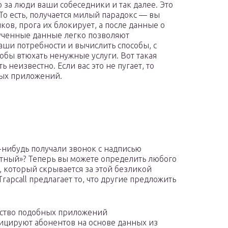
о за люди ваши собеседники и так далее. Это
То есть, получается милый парадокс — вы
ов, прога их блокирует, а после данные о
ученные данные легко позволяют
ваши потребности и вычислить способы, с
тобы втюхать ненужные услуги. Вот такая
ь неизвестно. Если вас это не пугает, то
ных приложений.
-нибудь получали звонок с надписью
тный»? Теперь вы можете определить любого
, который скрывается за этой безликой
rapcall предлагает то, что другие предложить
ство подобных приложений
цируют абонентов на основе данных из