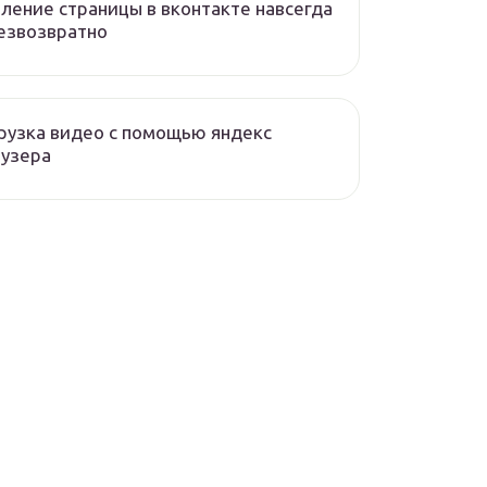
ление страницы в вконтакте навсегда
езвозвратно
рузка видео с помощью яндекс
аузера