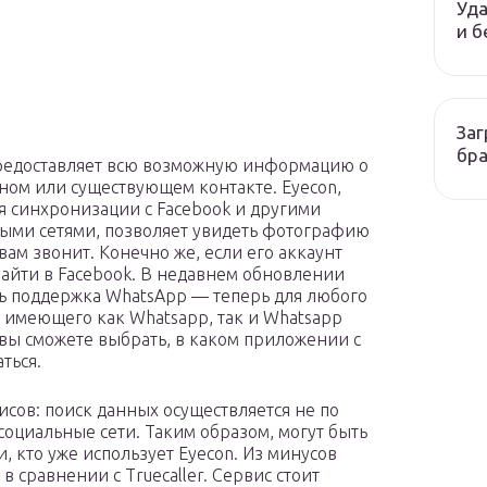
Уда
и б
Заг
бр
редоставляет всю возможную информацию о
ном или существующем контакте. Eyecon,
я синхронизации с Facebook и другими
ыми сетями, позволяет увидеть фотографию
 вам звонит. Конечно же, если его аккаунт
найти в Facebook. В недавнем обновлении
ь поддержка WhatsApp — теперь для любого
, имеющего как Whatsapp, так и Whatsapp
, вы сможете выбрать, в каком приложении с
ться.
исов: поиск данных осуществляется не по
социальные сети. Таким образом, могут быть
 кто уже использует Eyecon. Из минусов
 сравнении с Truecaller. Сервис стоит