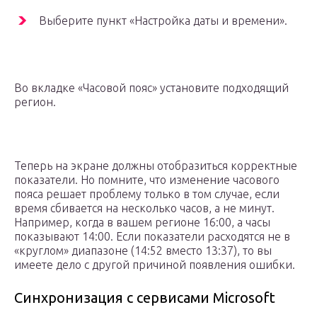
Выберите пункт «Настройка даты и времени».
Во вкладке «Часовой пояс» установите подходящий
регион.
Теперь на экране должны отобразиться корректные
показатели. Но помните, что изменение часового
пояса решает проблему только в том случае, если
время сбивается на несколько часов, а не минут.
Например, когда в вашем регионе 16:00, а часы
показывают 14:00. Если показатели расходятся не в
«круглом» диапазоне (14:52 вместо 13:37), то вы
имеете дело с другой причиной появления ошибки.
Синхронизация с сервисами Microsoft