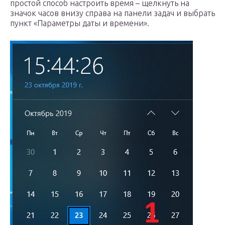
простой способ настроить время – щелкнуть на
значок часов внизу справа на панели задач и выбрать
пункт «Параметры даты и времени».