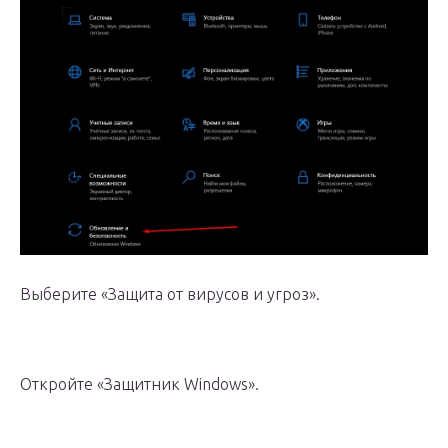
Выберите «Защита от вирусов и угроз».
Откройте «Защитник Windows».