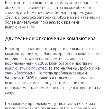
Но стоит только выключить компьютер пораньше
обычного, а включить назавтра позже обычного –
«пожалуйте Вам с кисточкой», дата и время уже
сбились, ресурса батарейки BIOS нам не хватило на
более длительный промежуток времени
выключения ПК.
Длительное отключение компьютера
Некоторые пользователи просто не выключают
компьютер никогда. Например, вместо выключения
переводят его в спящий режим, оставляют
подключённым к 220В. Если совсем никогда
не
выключать компьютер
, то это не очень удобно и не
очень безопасно. Но тогда проблема севшей
батарейки BIOS проявится только после полного
выключения компа, когда в этом возникнет
необходимость, скажем при отъезде в отпуск или на
дачу.
Плавающие проблемы могут возникнуть как раз
после длительного отключения ПК, например, на