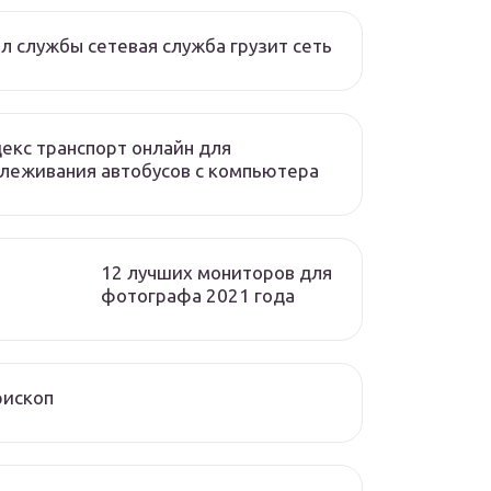
л службы сетевая служба грузит сеть
екс транспорт онлайн для
леживания автобусов с компьютера
12 лучших мониторов для
фотографа 2021 года
рископ