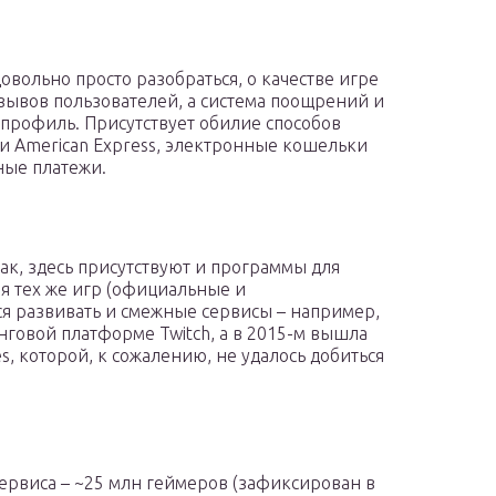
овольно просто разобраться, о качестве игре
зывов пользователей, а система поощрений и
профиль. Присутствует обилие способов
d и American Express, электронные кошельки
ные платежи.
так, здесь присутствуют и программы для
я тех же игр (официальные и
ся развивать и смежные сервисы – например,
инговой платформе Twitch, а в 2015-м вышла
, которой, к сожалению, не удалось добиться
ервиса – ~25 млн геймеров (зафиксирован в