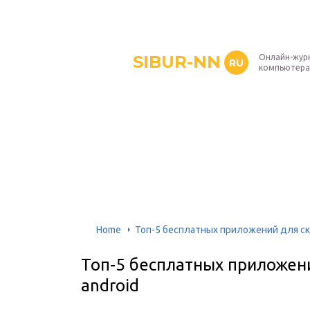
SIBUR-NN
Онлайн-жур
RU
компьютера
Home
Топ-5 бесплатных приложений для ска
Топ-5 бесплатных приложени
android