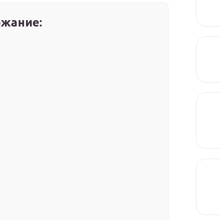
жание: