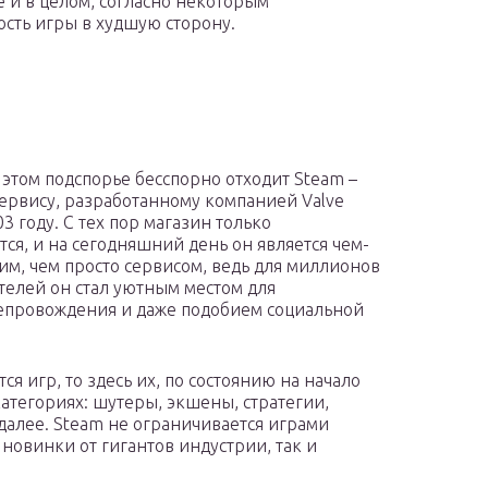
 и в целом, согласно некоторым
ость игры в худшую сторону.
 этом подспорье бесспорно отходит Steam –
ервису, разработанному компанией Valve
3 году. С тех пор магазин только
тся, и на сегодняшний день он является чем-
им, чем просто сервисом, ведь для миллионов
телей он стал уютным местом для
провождения и даже подобием социальной
тся игр, то здесь их, по состоянию на начало
атегориях: шутеры, экшены, стратегии,
далее. Steam не ограничивается играми
 новинки от гигантов индустрии, так и