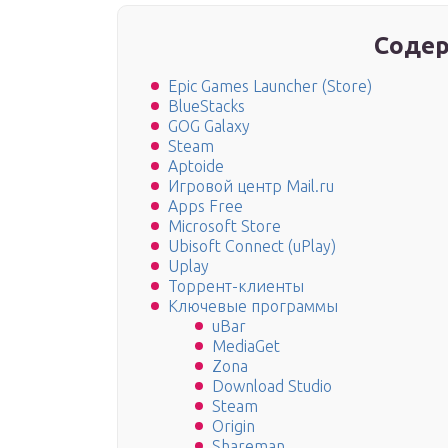
Содер
Epic Games Launcher (Store)
BlueStacks
GOG Galaxy
Steam
Aptoide
Игровой центр Mail.ru
Apps Free
Microsoft Store
Ubisoft Connect (uPlay)
Uplay
Торрент-клиенты
Ключевые программы
uBar
MediaGet
Zona
Download Studio
Steam
Origin
Shareman