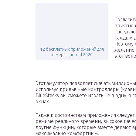
Согласит
приятно 
наступают
каждым д
Поэтому 
12 бесплатных приложений для
желание 
камеры android 2020
этот вопр
Этот эмулятор позволяет скачать миллионы 
используя привычные контроллеры (клавиат
BlueStacks вы сможете играть не в одну, а
окнах.
Также к достоинствам приложения следует
режиме реального времени, высокое качес
другие функции, которые вместе делают в
максимально комфортным.