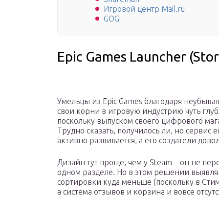
Игровой центр Mail.ru
GOG
Epic Games Launcher (Stor
Умельцы из Epic Games благодаря неубываю
свои корни в игровую индустрию чуть глу
поскольку выпуском своего цифрового маг
Трудно сказать, получилось ли, но сервис 
активно развивается, а его создатели дов
Дизайн тут проще, чем у Steam – он не пер
одном разделе. Но в этом решении выявляю
сортировки куда меньше (поскольку в Стим
а система отзывов и корзина и вовсе отсутс