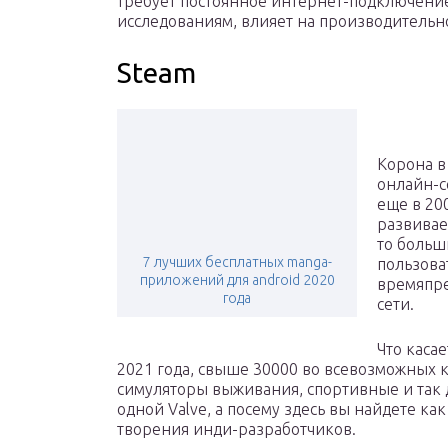
требует постоянное интернет-подключение
исследованиям, влияет на производительн
Steam
Корона в
онлайн-с
еще в 200
развивае
то больш
7 лучших бесплатных manga-
пользова
приложений для android 2020
времяпре
года
сети.
Что касае
2021 года, свыше 30000 во всевозможных к
симуляторы выживания, спортивные и так 
одной Valve, а посему здесь вы найдете как
творения инди-разработчиков.