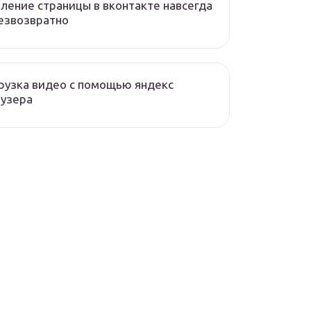
ление страницы в вконтакте навсегда
езвозвратно
рузка видео с помощью яндекс
аузера