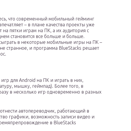
есь, что современный мобильный гейминг
впечатляет – в плане качества проекты уже
 на пятки играм на ПК, а их аудитория с
нем становится все больше и больше.
сыграть в некоторые мобильные игры на ПК –
не странное, и программа BlueStacks решает
ос.
игр для Android на ПК и играть в них,
уру, мышку, геймпад). Более того, в
 сразу в несколько игр одновременно в разных
 отнести автопереводчик, работающий в
тво графики, возможность записи видео и
ремяпрепровождение в BlueStacks