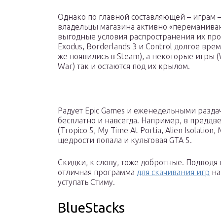
Однако по главной составляющей – играм – 
владельцы магазина активно «переманиваю
выгодные условия распространения их проек
Exodus, Borderlands 3 и Control долгое вр
же появились в Steam), а некоторые игры (
War) так и остаются под их крылом.
Радует Epic Games и еженедельными разда
бесплатно и навсегда. Например, в преддв
(Tropico 5, My Time At Portia, Alien Isolatio
щедрости попала и культовая GTA 5.
Скидки, к слову, тоже добротные. Подводя и
отличная программа
для скачивания игр
на
уступать Стиму.
BlueStacks