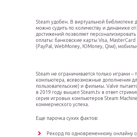
Steam удобен. В виртуальной библиотеке д
можно судить по количеству и динамике от
достижений позволяет персонализировать 
оплаты: банковские карты Visa, MasterCar
(PayPal, WebMoney, ЮMoney, Qiwi), мобиль
Steam не ограничивается только играми – 
компьютера, всевозможные дополнения дл
пользовательские) и фильмы. Valve пытает
в 2019 году вышел Steam.tv в ответ стрим
серия игровых компьютеров Steam Machines
коммерческого успеха.
Еще парочка сухих фактов:
Рекорд по одновременному онлайну с