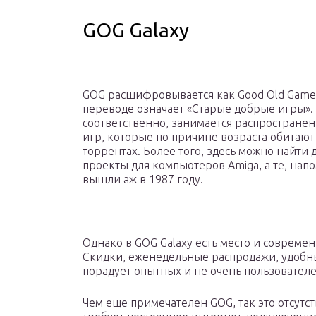
GOG Galaxy
GOG расшифровывается как Good Old Games
переводе означает «Старые добрые игры».
соответственно, занимается распростране
игр, которые по причине возраста обитают
торрентах. Более того, здесь можно найти 
проекты для компьютеров Amiga, а те, нап
вышли аж в 1987 году.
Однако в GOG Galaxy есть место и современ
Скидки, еженедельные распродажи, удобны
порадует опытных и не очень пользователе
Чем еще примечателен GOG, так это отсутс