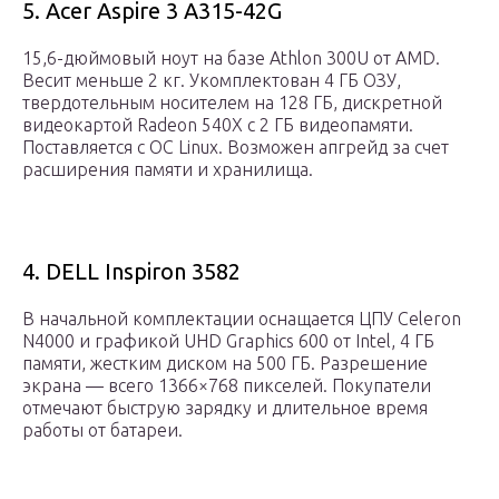
5. Acer Aspire 3 A315-42G
15,6-дюймовый ноут на базе Athlon 300U от AMD.
Весит меньше 2 кг. Укомплектован 4 ГБ ОЗУ,
твердотельным носителем на 128 ГБ, дискретной
видеокартой Radeon 540X с 2 ГБ видеопамяти.
Поставляется с ОС Linux. Возможен апгрейд за счет
расширения памяти и хранилища.
4. DELL Inspiron 3582
В начальной комплектации оснащается ЦПУ Celeron
N4000 и графикой UHD Graphics 600 от Intel, 4 ГБ
памяти, жестким диском на 500 ГБ. Разрешение
экрана — всего 1366×768 пикселей. Покупатели
отмечают быструю зарядку и длительное время
работы от батареи.