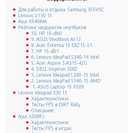
Для работы и отдыха: Samsung 355V5C
Lenovo V130 15
Asus X540MA
Рейтинг недорогих ноутбуков
10. HP 15-db0
9. ASUS VivoBook A512
8. Acer Extensa 15 EX215-51
7. HP 15-db1
6. Lenovo IdeaPad S340-14 Intel
5. Acer Aspire 3 A315-42G
4. DELL Inspiron 3582
3. Lenovo Ideapad L340-15 Intel
2. Lenovo IdeaPad S340-15 AMD
1. ASUS Laptop 15 X509
Lenovo Ideapad 330 15
Характеристики:
Тесты FPS в DiRT Rally
Описание:
Asus X509FJ
Характеристики:
Тесты FPS в играх.