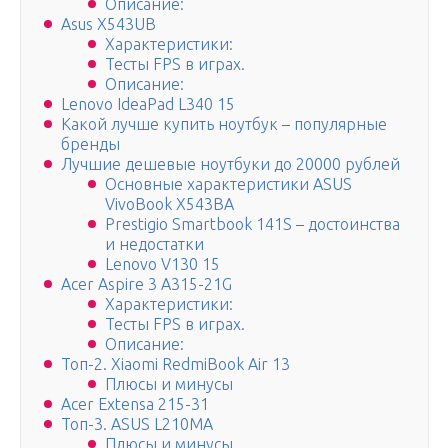
Описание:
Asus X543UB
Характеристики:
Тесты FPS в играх.
Описание:
Lenovo IdeaPad L340 15
Какой лучше купить ноутбук – популярные
бренды
Лучшие дешевые ноутбуки до 20000 рублей
Основные характеристики ASUS
VivoBook X543BA
Prestigio Smartbook 141S – достоинства
и недостатки
Lenovo V130 15
Acer Aspire 3 A315-21G
Характеристики:
Тесты FPS в играх.
Описание:
Топ-2. Xiaomi RedmiBook Air 13
Плюсы и минусы
Acer Extensa 215-31
Топ-3. ASUS L210MA
Плюсы и минусы